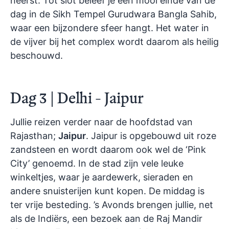
heerst. Tot slot beleef je een mooi einde van de
dag in de Sikh Tempel Gurudwara Bangla Sahib,
waar een bijzondere sfeer hangt. Het water in
de vijver bij het complex wordt daarom als heilig
beschouwd.
Dag 3 | Delhi - Jaipur
Jullie reizen verder naar de hoofdstad van
Rajasthan;
Jaipur
. Jaipur is opgebouwd uit roze
zandsteen en wordt daarom ook wel de ‘Pink
City’ genoemd. In de stad zijn vele leuke
winkeltjes, waar je aardewerk, sieraden en
andere snuisterijen kunt kopen. De middag is
ter vrije besteding. ’s Avonds brengen jullie, net
als de Indiërs, een bezoek aan de Raj Mandir