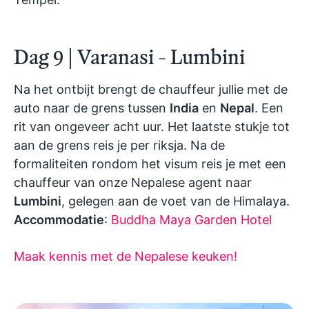
Dag 9 | Varanasi - Lumbini
Na het ontbijt brengt de chauffeur jullie met de
auto naar de grens tussen
India
en
Nepal
. Een
rit van ongeveer acht uur. Het laatste stukje tot
aan de grens reis je per riksja. Na de
formaliteiten rondom het visum reis je met een
chauffeur van onze Nepalese agent naar
Lumbini
, gelegen aan de voet van de Himalaya.
Accommodatie
:
Buddha Maya Garden Hotel
Maak kennis met de Nepalese keuken!