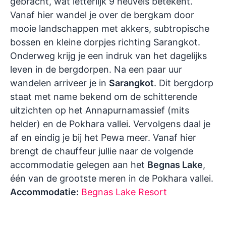
gebracht, wat letterlijk 9 heuvels betekent.
Vanaf hier wandel je over de bergkam door
mooie landschappen met akkers, subtropische
bossen en kleine dorpjes richting Sarangkot.
Onderweg krijg je een indruk van het dagelijks
leven in de bergdorpen. Na een paar uur
wandelen arriveer je in
Sarangkot
. Dit bergdorp
staat met name bekend om de schitterende
uitzichten op het Annapurnamassief (mits
helder) en de Pokhara vallei. Vervolgens daal je
af en eindig je bij het Pewa meer. Vanaf hier
brengt de chauffeur jullie naar de volgende
accommodatie gelegen aan het
Begnas Lake
,
één van de grootste meren in de Pokhara vallei.
Accommodatie:
Begnas Lake Resort