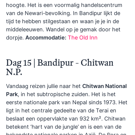
hoogte. Het is een voormalig handelscentrum
van de Newari-bevolking. In Bandipur lijkt de
tijd te hebben stilgestaan en waan je je in de
middeleeuwen. Wandel op je gemak door het
dorpje.
Accommodatie:
The Old Inn
Dag 15 | Bandipur - Chitwan
N.P.
Vandaag reizen jullie naar het
Chitwan National
Park
, in het subtropische zuiden. Het is het
eerste nationale park van Nepal sinds 1973. Het
ligt in het centrale gedeelte van de Terai en
beslaat een oppervlakte van 932 km². Chitwan
betekent ‘hart van de jungle’ en is een van de
bekendste nationale parken in Azië. De flora en