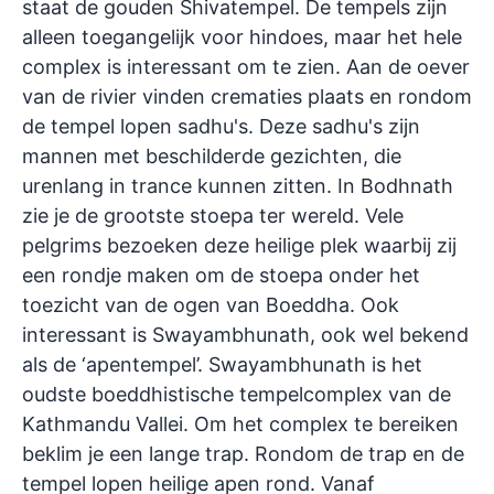
staat de gouden Shivatempel. De tempels zijn
alleen toegangelijk voor hindoes, maar het hele
complex is interessant om te zien. Aan de oever
van de rivier vinden crematies plaats en rondom
de tempel lopen sadhu's. Deze sadhu's zijn
mannen met beschilderde gezichten, die
urenlang in trance kunnen zitten. In Bodhnath
zie je de grootste stoepa ter wereld. Vele
pelgrims bezoeken deze heilige plek waarbij zij
een rondje maken om de stoepa onder het
toezicht van de ogen van Boeddha. Ook
interessant is Swayambhunath, ook wel bekend
als de ‘apentempel’. Swayambhunath is het
oudste boeddhistische tempelcomplex van de
Kathmandu Vallei. Om het complex te bereiken
beklim je een lange trap. Rondom de trap en de
tempel lopen heilige apen rond. Vanaf