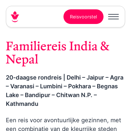
Reisvoorstel
Familiereis India &
Nepal
20-daagse rondreis | Delhi – Jaipur – Agra
– Varanasi – Lumbini – Pokhara – Begnas
Lake – Bandipur – Chitwan N.P. –
Kathmandu
Een reis voor avontuurlijke gezinnen, met
een combinatie van de kleurrijke steden