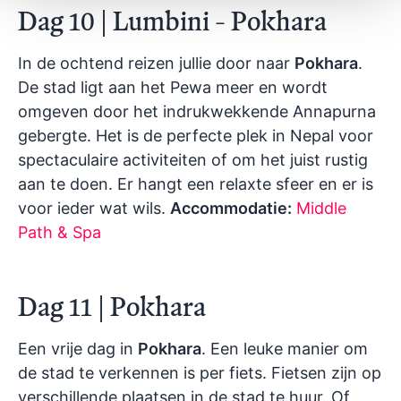
Dag 10 | Lumbini - Pokhara
In de ochtend reizen jullie door naar
Pokhara
.
De stad ligt aan het Pewa meer en wordt
omgeven door het indrukwekkende Annapurna
gebergte. Het is de perfecte plek in Nepal voor
spectaculaire activiteiten of om het juist rustig
aan te doen. Er hangt een relaxte sfeer en er is
voor ieder wat wils.
Accommodatie:
Middle
Path & Spa
Dag 11 | Pokhara
Een vrije dag in
Pokhara
. Een leuke manier om
de stad te verkennen is per fiets. Fietsen zijn op
verschillende plaatsen in de stad te huur. Of