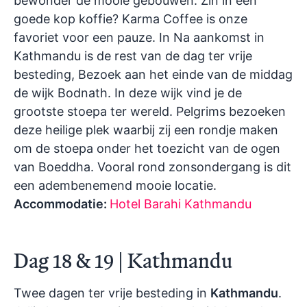
bewonder de mooie gebouwen. Zin in een
goede kop koffie? Karma Coffee is onze
favoriet voor een pauze. In Na aankomst in
Kathmandu is de rest van de dag ter vrije
besteding, Bezoek aan het einde van de middag
de wijk Bodnath. In deze wijk vind je de
grootste stoepa ter wereld. Pelgrims bezoeken
deze heilige plek waarbij zij een rondje maken
om de stoepa onder het toezicht van de ogen
van Boeddha. Vooral rond zonsondergang is dit
een adembenemend mooie locatie.
Accommodatie:
Hotel Barahi Kathmandu
Dag 18 & 19 | Kathmandu
Twee dagen ter vrije besteding in
Kathmandu
.