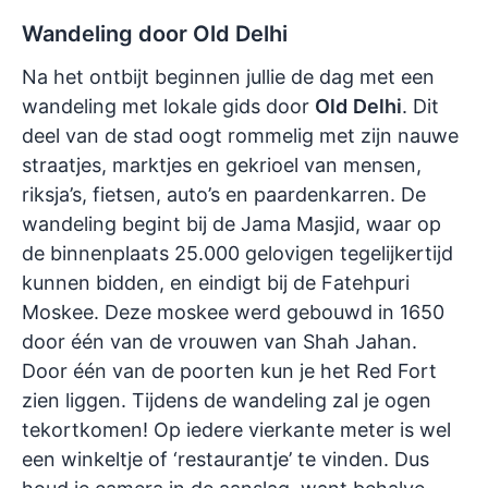
Wandeling door Old Delhi
Na het ontbijt beginnen jullie de dag met een
wandeling met lokale gids door
Old
Delhi
. Dit
deel van de stad oogt rommelig met zijn nauwe
straatjes, marktjes en gekrioel van mensen,
riksja’s, fietsen, auto’s en paardenkarren. De
wandeling begint bij de Jama Masjid, waar op
de binnenplaats 25.000 gelovigen tegelijkertijd
kunnen bidden, en eindigt bij de Fatehpuri
Moskee. Deze moskee werd gebouwd in 1650
door één van de vrouwen van Shah Jahan.
Door één van de poorten kun je het Red Fort
zien liggen. Tijdens de wandeling zal je ogen
tekortkomen! Op iedere vierkante meter is wel
een winkeltje of ‘restaurantje’ te vinden. Dus