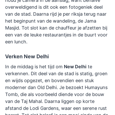
houd je camera in de aanslag, want behalve
overweldigend is dit ook een fotogeniek deel
van de stad. Daarna rijd je per riksja terug naar
het beginpunt van de wandeling, de Jama
Masjid. Tot slot kan de chauffeur je afzetten bij
een van de leuke restaurantjes in de buurt voor
een lunch.
Verken New Delhi
In de middag is het tijd om
New Delhi
te
verkennen. Dit deel van de stad is statig, groen
en wijds opgezet, en bovendien een stuk
moderner dan Old Delhi. Je bezoekt Humayuns
Tomb, die als voorbeeld diende voor de bouw
van de Taj Mahal. Daarna liggen op korte
afstand de Lodi Gardens, waar een serene rust