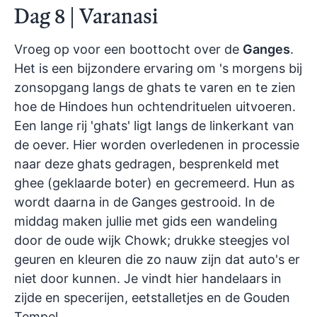
Dag 8 | Varanasi
Vroeg op voor een boottocht over de
Ganges
.
Het is een bijzondere ervaring om 's morgens bij
zonsopgang langs de ghats te varen en te zien
hoe de Hindoes hun ochtendrituelen uitvoeren.
Een lange rij 'ghats' ligt langs de linkerkant van
de oever. Hier worden overledenen in processie
naar deze ghats gedragen, besprenkeld met
ghee (geklaarde boter) en gecremeerd. Hun as
wordt daarna in de Ganges gestrooid. In de
middag maken jullie met gids een wandeling
door de oude wijk Chowk; drukke steegjes vol
geuren en kleuren die zo nauw zijn dat auto's er
niet door kunnen. Je vindt hier handelaars in
zijde en specerijen, eetstalletjes en de Gouden
Tempel.