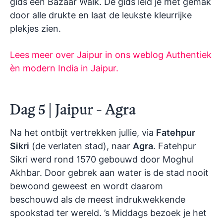
gids een Bazaar Walk. De gids leid je met gemak
door alle drukte en laat de leukste kleurrijke
plekjes zien.
Lees meer over Jaipur in ons weblog Authentiek
èn modern India in Jaipur.
Dag 5 | Jaipur - Agra
Na het ontbijt vertrekken jullie, via
Fatehpur
Sikri
(de verlaten stad), naar
Agra
. Fatehpur
Sikri werd rond 1570 gebouwd door Moghul
Akhbar. Door gebrek aan water is de stad nooit
bewoond geweest en wordt daarom
beschouwd als de meest indrukwekkende
spookstad ter wereld. ’s Middags bezoek je het