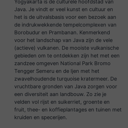
Yogyakarta is de culturele hoofdstad van
Java. Je vindt er veel kunst en cultuur en
het is de uitvalsbasis voor een bezoek aan
de indrukwekkende tempelcomplexen van
Borobudur en Prambanan. Kenmerkend
voor het landschap van Java zijn de vele
(actieve) vulkanen. De mooiste vulkanische
gebieden om te ontdekken zijn het met een
zandzee omgeven National Park Bromo
Tengger Semeru en de Ijen met het
zwavelhoudende turquoise kratermeer. De
vruchtbare gronden van Java zorgen voor
een diversiteit aan landbouw. Zo zie je
velden vol rijst en suikerriet, groente en
fruit, thee- en koffieplantages en tuinen met
kruiden en specerijen.