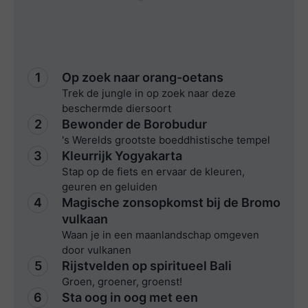
1
Op zoek naar orang-oetans
Trek de jungle in op zoek naar deze
beschermde diersoort
2
Bewonder de Borobudur
's Werelds grootste boeddhistische tempel
3
Kleurrijk Yogyakarta
Stap op de fiets en ervaar de kleuren,
geuren en geluiden
4
Magische zonsopkomst bij de Bromo
vulkaan
Waan je in een maanlandschap omgeven
door vulkanen
5
Rijstvelden op spiritueel Bali
Groen, groener, groenst!
6
Sta oog in oog met een