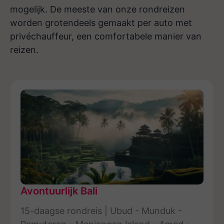
mogelijk. De meeste van onze rondreizen
worden grotendeels gemaakt per auto met
privéchauffeur, een comfortabele manier van
reizen.
Avontuurlijk Bali
15-daagse rondreis | Ubud - Munduk -