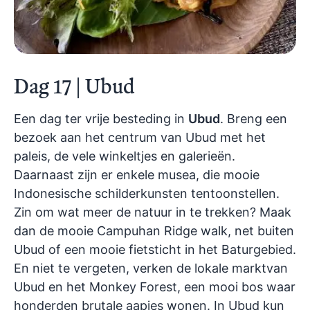
Dag 17 | Ubud
Een dag ter vrije besteding in
Ubud
. Breng een
bezoek aan het centrum van Ubud met het
paleis, de vele winkeltjes en galerieën.
Daarnaast zijn er enkele musea, die mooie
Indonesische schilderkunsten tentoonstellen.
Zin om wat meer de natuur in te trekken? Maak
dan de mooie Campuhan Ridge walk, net buiten
Ubud of een mooie fietsticht in het Baturgebied.
En niet te vergeten, verken de lokale marktvan
Ubud en het Monkey Forest, een mooi bos waar
honderden brutale aapjes wonen. In Ubud kun