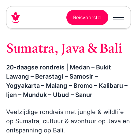
Reisvoorstel
Sumatra, Java & Bali
20-daagse rondreis | Medan – Bukit
Lawang – Berastagi – Samosir –
Yogyakarta – Malang – Bromo – Kalibaru –
Ijen – Munduk – Ubud – Sanur
Veelzijdige rondreis met jungle & wildlife
op Sumatra, cultuur & avontuur op Java en
ontspanning op Bali.