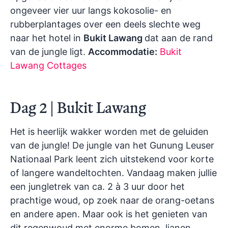
ongeveer vier uur langs kokosolie- en
rubberplantages over een deels slechte weg
naar het hotel in
Bukit Lawang
dat aan de rand
van de jungle ligt.
Accommodatie:
Bukit
Lawang Cottages
Dag 2 | Bukit Lawang
Het is heerlijk wakker worden met de geluiden
van de jungle! De jungle van het Gunung Leuser
Nationaal Park leent zich uitstekend voor korte
of langere wandeltochten. Vandaag maken jullie
een jungletrek van ca. 2 à 3 uur door het
prachtige woud, op zoek naar de orang-oetans
en andere apen. Maar ook is het genieten van
dit regenwoud met enorme bomen, lianen,