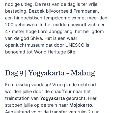
nodige uitleg. De rest van de dag is ter vrije
besteding. Bezoek bijvoorbeeld Prambanan,
een hindoeïstisch tempelcomplex met meer dan
200 gebouwen. In het midden bevindt zich een
47 meter hoge Loro Jonggrang, het heiligdom
van de god Shiva. Het is een waar
openluchtmuseum dat door UNESCO is
benoemd tot World Heritage Site.
Dag 9 | Yogyakarta - Malang
Een reisdag vandaag!
Vroeg in de ochtend
worden jullie door de chauffeur naar het
treinstation van
Yogyakarta
gebracht. Hier
stappen jullie op de trein naar
Mojokerto
.
Aansluitend volgt de transfer van ruim 2 uur