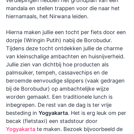
verdiepingen hebben het grondplan van een
mandala en stellen trappen voor die naar het
hiernamaals, het Nirwana leiden.
Hierna maken jullie een tocht per fiets door een
dorpje (Wringin Putih) nabij de Borobudur.
Tijdens deze tocht ontdekken jullie de charme
van kleinschalige ambachten en huisnijverheid.
Jullie zien van dichtbij hoe producten als
palmsuiker, tempeh, cassavechips en de
beroemde eenvoudige slippers (vaak gedragen
bij de Borobudur) op ambachtelijke wijze
worden gemaakt. Een traditionele lunch is
inbegrepen. De rest van de dag is ter vrije
besteding in
Yogyakarta
. Het is erg leuk om per
becak
(fietstaxi) een stadstour door
Yogyakarta
te maken. Bezoek bijvoorbeeld de