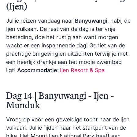
(Ijen)
Jullie reizen vandaag naar
Banyuwangi
, nabij de
Ijen vulkaan. De rest van de dag is ter vrije
besteding, doe het rustig aan want morgen
wacht er een inspannende dag! Geniet van de
prachtige omgeving en uitzichten terwijl je met
een heerlijk drankje aan het mooie zwembad
ligt!
Accommodatie:
Ijen Resort & Spa
Dag 14 | Banyuwangi - Ijen -
Munduk
Vroeg op voor een geweldige tocht naar de Ijen
vulkaan. Jullie rijden naar het startpunt van de
hike. Het Mount Ijen National Park heeft een