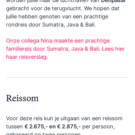
worden jullie naar de luchthaven van
Denpasar
gebracht voor de terugvlucht. We hopen dat
jullie hebben genoten van een prachtige
rondreis door Sumatra, Java & Bali.
Onze collega Nina maakte een prachtige
familiereis door Sumatra, Java & Bali. Lees hier
haar reisverslag.
Reissom
Voor deze reis kun je uitgaan van een reissom
tussen
€ 2.675,- en € 2.875,-
per persoon,
gebaseerd op twee personen.