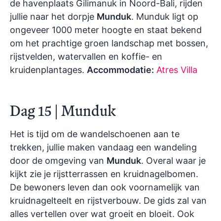
de havenplaats Gilimanuk in Noord-Bali, rijden
jullie naar het dorpje
Munduk
. Munduk ligt op
ongeveer 1000 meter hoogte en staat bekend
om het prachtige groen landschap met bossen,
rijstvelden, watervallen en koffie- en
kruidenplantages.
Accommodatie:
Atres Villa
Dag 15 | Munduk
Het is tijd om de wandelschoenen aan te
trekken, jullie maken vandaag een wandeling
door de omgeving van
Munduk
. Overal waar je
kijkt zie je rijstterrassen en kruidnagelbomen.
De bewoners leven dan ook voornamelijk van
kruidnagelteelt en rijstverbouw. De gids zal van
alles vertellen over wat groeit en bloeit. Ook