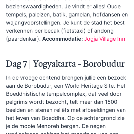
bezienswaardigheden. Je vindt er alles! Oude
tempels, paleizen, batik, gamelan, hofdansen en
wajangvoorstellingen. Je kunt de stad het best
verkennen per becak (fietstaxi) of andong
(paardenkar).
Accommodatie:
Jogja Village Inn
Dag 7 | Yogyakarta - Borobudur
In de vroege ochtend brengen jullie een bezoek
aan de Borobudur, een World Heritage Site. Het
Boeddhistische tempelcomplex, dat veel door
pelgrims wordt bezocht, telt meer dan 1500
beelden en stenen reliëfs met afbeeldingen van
het leven van Boeddha. Op de achtergrond zie
je de mooie Menoreh bergen. De negen