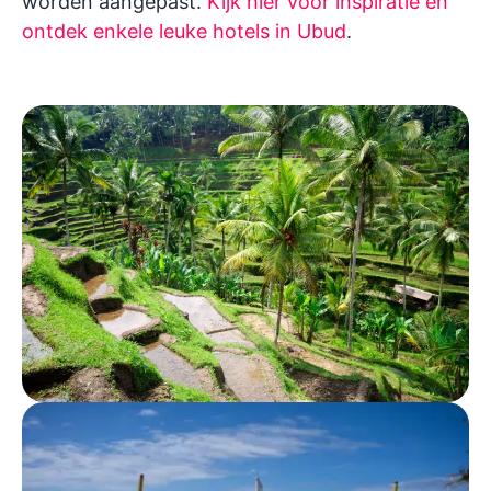
worden aangepast.
Kijk hier voor inspiratie en
ontdek enkele leuke hotels in Ubud
.