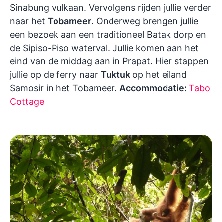
Sinabung vulkaan.
Vervolgens rijden jullie verder
naar het
Tobameer
. Onderweg brengen jullie
een bezoek aan een traditioneel Batak dorp en
de Sipiso-Piso waterval. Jullie komen aan het
eind van de middag aan in Prapat. Hier stappen
jullie op de ferry naar
Tuktuk
op het eiland
Samosir in het Tobameer.
Accommodatie:
Tabo
Cottage