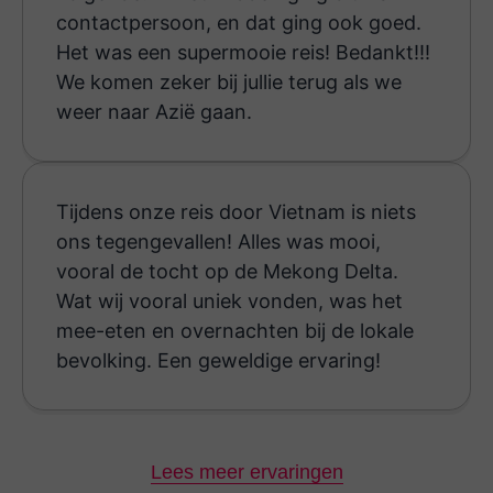
contactpersoon, en dat ging ook goed.
Het was een supermooie reis! Bedankt!!!
We komen zeker bij jullie terug als we
weer naar Azië gaan.
Tijdens onze reis door Vietnam is niets
ons tegengevallen! Alles was mooi,
vooral de tocht op de Mekong Delta.
Wat wij vooral uniek vonden, was het
mee-eten en overnachten bij de lokale
bevolking. Een geweldige ervaring!
Lees meer ervaringen
Het zit er alweer op .... Maar we hebben