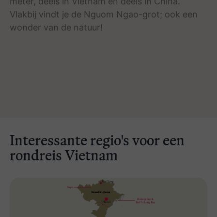
meter, deels in Vietnam en deels in China.
Vlakbij vindt je de Nguom Ngao-grot; ook een
wonder van de natuur!
Interessante regio's voor een
rondreis Vietnam