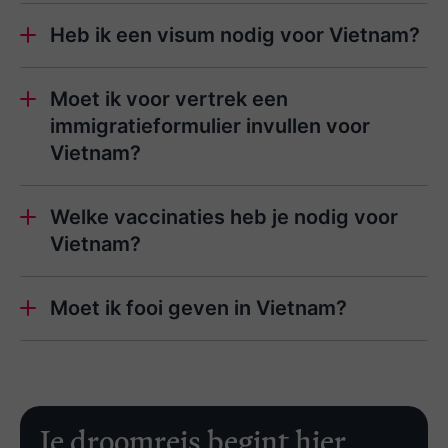
Heb ik een visum nodig voor Vietnam?
Moet ik voor vertrek een
immigratieformulier invullen voor
Vietnam?
gezinsreis
Welke vaccinaties heb je nodig voor
Let op:
Vietnam?
Moet ik fooi geven in Vietnam?
Je droomreis begint hier