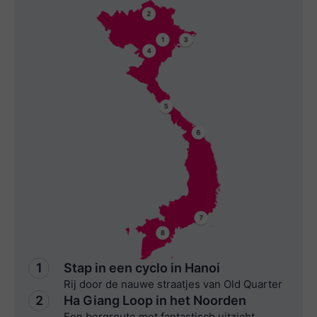
1
Stap in een cyclo in Hanoi
Rij door de nauwe straatjes van Old Quarter
2
Ha Giang Loop in het Noorden
Een bergroute met fantastisch uitzicht