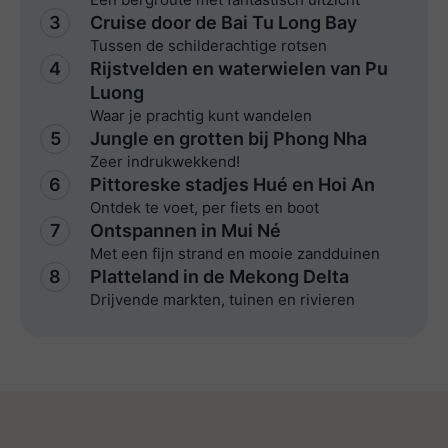
3
Cruise door de Bai Tu Long Bay
Tussen de schilderachtige rotsen
4
Rijstvelden en waterwielen van Pu
Luong
Waar je prachtig kunt wandelen
5
Jungle en grotten bij Phong Nha
Zeer indrukwekkend!
6
Pittoreske stadjes Hué en Hoi An
Ontdek te voet, per fiets en boot
7
Ontspannen in Mui Né
Met een fijn strand en mooie zandduinen
8
Platteland in de Mekong Delta
Drijvende markten, tuinen en rivieren