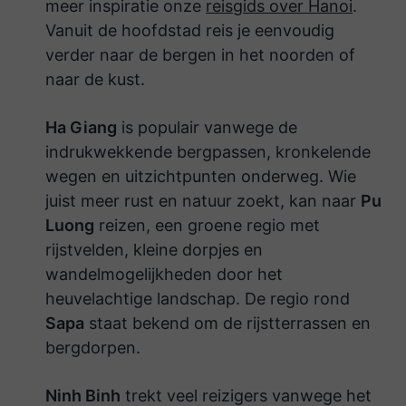
meer inspiratie onze
reisgids over Hanoi
.
Vanuit de hoofdstad reis je eenvoudig
verder naar de bergen in het noorden of
naar de kust.
Ha Giang
is populair vanwege de
indrukwekkende bergpassen, kronkelende
wegen en uitzichtpunten onderweg. Wie
juist meer rust en natuur zoekt, kan naar
Pu
Luong
reizen, een groene regio met
rijstvelden, kleine dorpjes en
wandelmogelijkheden door het
heuvelachtige landschap. De regio rond
Sapa
staat bekend om de rijstterrassen en
bergdorpen.
Ninh Binh
trekt veel reizigers vanwege het