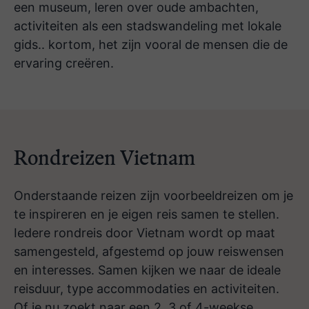
een museum, leren over oude ambachten,
activiteiten als een stadswandeling met lokale
gids.. kortom, het zijn vooral de mensen die de
ervaring creëren.
Vietnam, Laos & Singapore
Hongkong & Vietnam maar dan anders
Rondreizen Vietnam
Onderstaande reizen zijn voorbeeldreizen om je
te inspireren en je eigen reis samen te stellen.
Iedere rondreis door Vietnam wordt op maat
samengesteld, afgestemd op jouw reiswensen
en interesses. Samen kijken we naar de ideale
reisduur, type accommodaties en activiteiten.
Of je nu zoekt naar een 2, 3 of 4-weekse