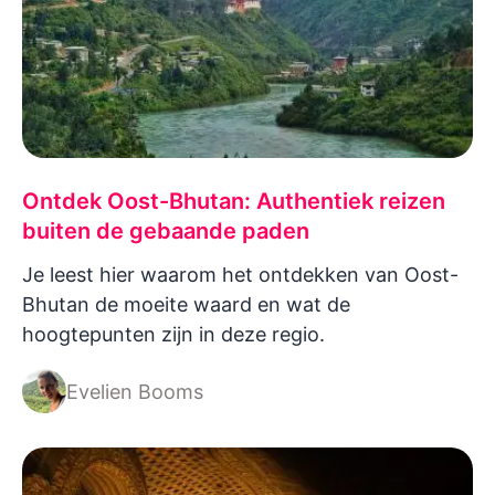
Ontdek Oost-Bhutan: Authentiek reizen
buiten de gebaande paden
Je leest hier waarom het ontdekken van Oost-
Bhutan de moeite waard en wat de
hoogtepunten zijn in deze regio.
Evelien Booms