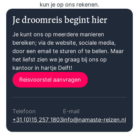
kun je op ons rekenen.
Je droomreis begint hier
Je kunt ons op meerdere manieren
bereiken; via de website, sociale media,
door een email te sturen of te bellen. Maar
het liefst zien we je graag bij ons op
kantoor in hartje Delft!
Reisvoorstel aanvragen
Telefoon
E-mail
+31 (0)15 257 1803
info@namaste-reizen.nl