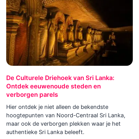
De Culturele Driehoek van Sri Lanka:
Ontdek eeuwenoude steden en
verborgen parels
Hier ontdek je niet alleen de bekendste
hoogtepunten van Noord-Centraal Sri Lanka,
maar ook de verborgen plekken waar je het
authentieke Sri Lanka beleeft.