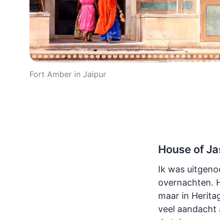
Fort Amber in Jaipur
House of Ja
Ik was uitgen
overnachten. H
maar in Heritag
veel aandacht 