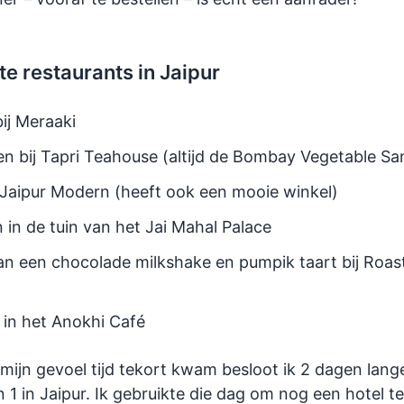
te restaurants in Jaipur
bij Meraaki
en bij Tapri Teahouse (altijd de Bombay Vegetable S
 Jaipur Modern (heeft ook een mooie winkel)
 in de tuin van het Jai Mahal Palace
an een chocolade milkshake en pumpik taart bij Roas
 in het Anokhi Café
mijn gevoel tijd tekort kwam besloot ik 2 dagen langer
 1 in Jaipur. Ik gebruikte die dag om nog een hotel t