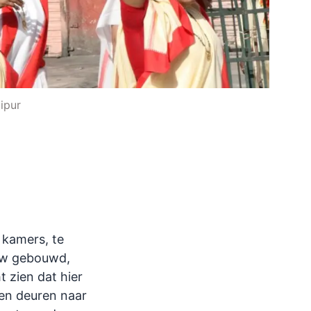
ipur
 kamers, te
euw gebouwd,
t zien dat hier
en deuren naar