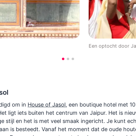
Een optocht door Ja
sol
odigd om in
House of Jasol
, een boutique hotel met 10
et ligt iets buiten het centrum van Jaipur. Het is ni
e stijl en het is met veel smaak ingericht. Je kunt ech
aan is besteedt. Vanaf het moment dat de oude hout