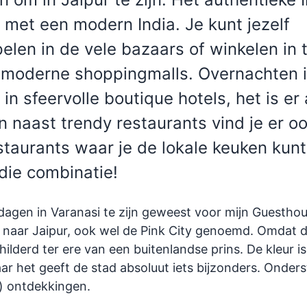
 met een modern India. Je kunt jezelf
len in de vele bazaars of winkelen in 
 moderne shoppingmalls. Overnachten 
 in sfeervolle boutique hotels, het is er
n naast trendy restaurants vind je er o
staurants waar je de lokale keuken kun
 die combinatie!
dagen in Varanasi te zijn geweest voor mijn Guestho
k naar Jaipur, ook wel de Pink City genoemd. Omdat d
childerd ter ere van een buitenlandse prins. De kleur i
ar het geeft de stad absoluut iets bijzonders. Onder
) ontdekkingen.