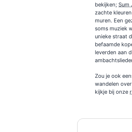
bekijken;
Sum 
zachte kleuren,
muren. Een ge
soms muziek w
unieke straat 
befaamde kope
leverden aan de
ambachtslieden
Zou je ook eens
wandelen over 
kijkje bij onze