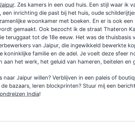
Jaipur
. Zes kamers in een oud huis. Een stijl waar ik 
 een inrichting die past bij het huis, oude schilderijtj
zamenlijke woonkamer met boeken. En er is ook een
ordt gemaakt. Ook bezocht ik de straat Thateron Ka
die teruggaat tot de 18e eeuw. Het was de thuisbasis 
rbewerkers van Jaipur, die ingewikkeld bewerkte k
 koninklijke familie en de adel. Je voelt deze sfeer 
 aan het werk, het geluid van hameren, beitelen en 
 naar Jaipur willen? Verblijven in een paleis of boutiq
de bazaars, leren blockprinten? Stuur mij een berich
rondreizen India
!