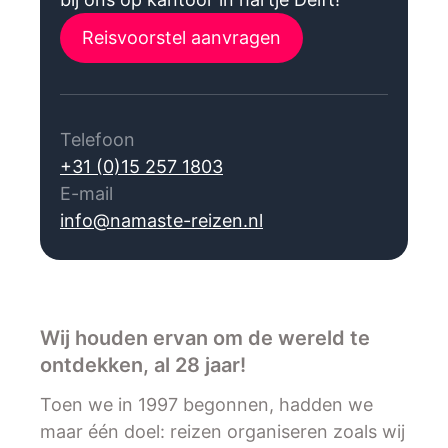
Reisvoorstel aanvragen
Telefoon
+31 (0)15 257 1803
E-mail
info@namaste-reizen.nl
Wij houden ervan om de wereld te
ontdekken, al 28 jaar!
Toen we in 1997 begonnen, hadden we
maar één doel: reizen organiseren zoals wij