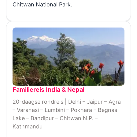
Chitwan National Park.
Familiereis India & Nepal
20-daagse rondreis | Delhi – Jaipur – Agra
– Varanasi – Lumbini – Pokhara – Begnas
Lake – Bandipur – Chitwan N.P. –
Kathmandu