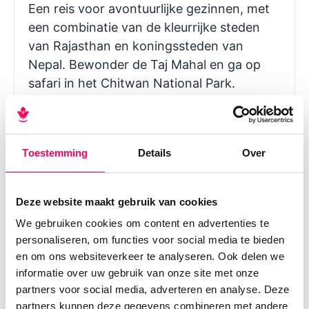
Een reis voor avontuurlijke gezinnen, met
een combinatie van de kleurrijke steden
van Rajasthan en koningssteden van
Nepal. Bewonder de Taj Mahal en ga op
safari in het Chitwan National Park.
Toestemming
Details
Over
Voorbeeldreizen van onze
Deze website maakt gebruik van cookies
klanten
We gebruiken cookies om content en advertenties te
personaliseren, om functies voor social media te bieden
Deze unieke reizen maakten onze klanten
en om ons websiteverkeer te analyseren. Ook delen we
eerder met Namasté Reizen.
informatie over uw gebruik van onze site met onze
partners voor social media, adverteren en analyse. Deze
partners kunnen deze gegevens combineren met andere