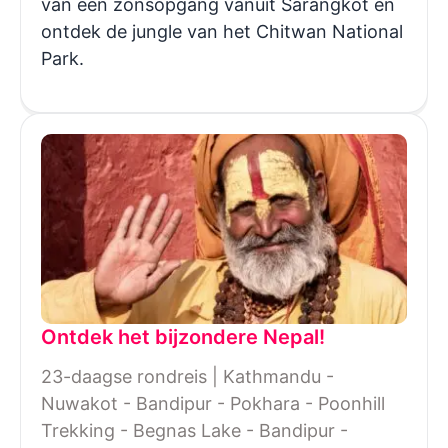
van een zonsopgang vanuit Sarangkot en
ontdek de jungle van het Chitwan National
Park.
Ontdek het bijzondere Nepal!
23-daagse rondreis | Kathmandu -
Nuwakot - Bandipur - Pokhara - Poonhill
Trekking - Begnas Lake - Bandipur -