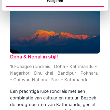
Weigeren
Doha & Nepal in stijl!
16-daagse rondreis | Doha - Kathmandu -
Nagarkot - Dhulikhel - Bandipur - Pokhara
- Chitwan National Park - Kathmandu
Een prachtige luxe rondreis met een
combinatie van cultuur en natuur. Bezoek
de hoogtepunten van Kathmandu, geniet