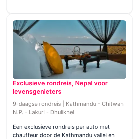
Exclusieve rondreis, Nepal voor
levensgenieters
9-daagse rondreis | Kathmandu - Chitwan
N.P. - Lakuri - Dhulikhel
Een exclusieve rondreis per auto met
chauffeur door de Kathmandu vallei en