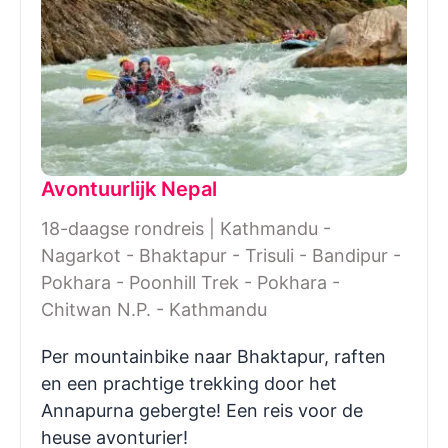
Avontuurlijk Nepal
18-daagse rondreis | Kathmandu -
Nagarkot - Bhaktapur - Trisuli - Bandipur -
Pokhara - Poonhill Trek - Pokhara -
Chitwan N.P. - Kathmandu
Per mountainbike naar Bhaktapur, raften
en een prachtige trekking door het
Annapurna gebergte! Een reis voor de
heuse avonturier!