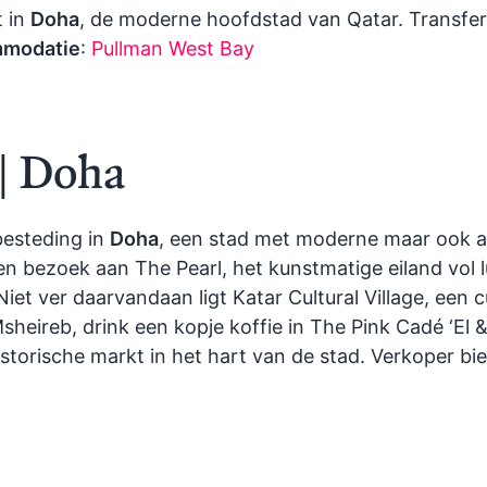
t in
Doha
, de moderne hoofdstad van Qatar. Transfer
modatie
:
Pullman West Bay
 | Doha
besteding in
Doha
, een stad met moderne maar ook a
n bezoek aan The Pearl, het kunstmatige eiland vol 
Niet ver daarvandaan ligt Katar Cultural Village, een 
Msheireb, drink een kopje koffie in The Pink Cadé ‘El
storische markt in het hart van de stad. Verkoper bie