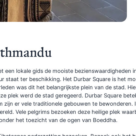
Kathmandu
t een lokale gids de mooiste bezienswaardigheden i
r staat ter beschikking. Het Durbar Square is het mo
leden was dit het belangrijkste plein van de stad. Hi
e plek werd de stad geregeerd. Durbar Square betek
om zijn er vele traditionele gebouwen te bewonderen. 
reld. Vele pelgrims bezoeken deze heilige plek waarbi
nder het toezicht van de ogen van Boeddha.