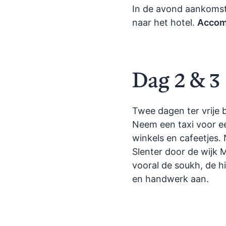
In de avond aankoms
naar het hotel.
Accom
Dag 2 & 3
Twee dagen ter vrije 
Neem een taxi voor ee
winkels en cafeetjes. 
Slenter door de wijk 
vooral de soukh, de hi
en handwerk aan.