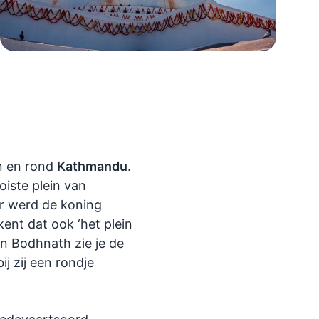
n en rond
Kathmandu
.
oiste plein van
er werd de koning
ent dat ook ‘het plein
In Bodhnath zie je de
j zij een rondje