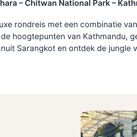
hara – Chitwan National Park – Ka
luxe rondreis met een combinatie van
 de hoogtepunten van Kathmandu, ge
uit Sarangkot en ontdek de jungle 