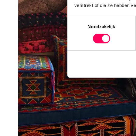
verstrekt of die ze hebben v
Toestemmingsselectie
Noodzakelijk