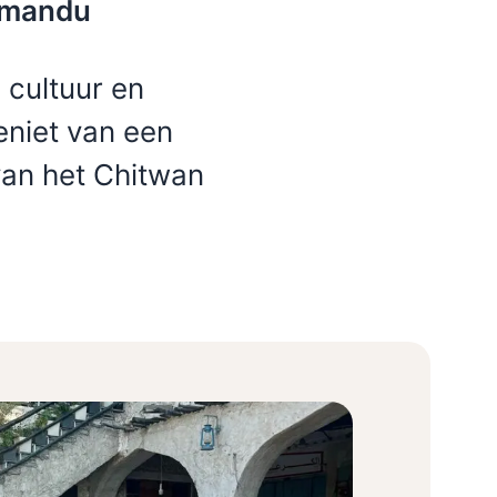
thmandu
 cultuur en
niet van een
van het Chitwan