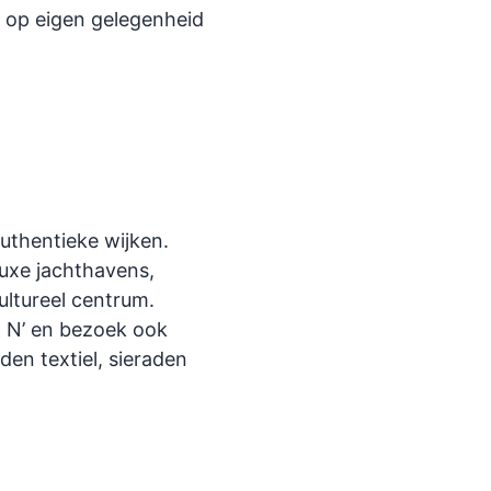
 op eigen gelegenheid
uthentieke wijken.
luxe jachthavens,
cultureel centrum.
 & N’ en bezoek ook
den textiel, sieraden