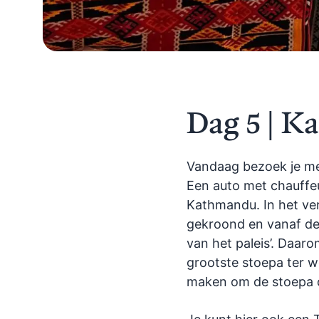
Dag 5 | 
Vandaag bezoek je me
Een auto met chauffeu
Kathmandu. In het ver
gekroond en vanaf dez
van het paleis’. Daar
grootste stoepa ter we
maken om de stoepa o