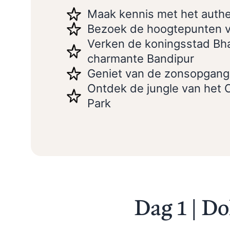
Maak kennis met het auth
Bezoek de hoogtepunten 
Verken de koningsstad Bha
charmante Bandipur
Geniet van de zonsopgang
Ontdek de jungle van het 
Park
Dag 1 | D