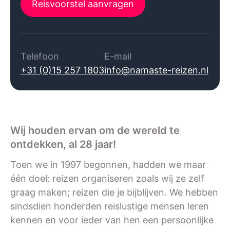
Reisvoorstel aanvragen
Telefoon
E-mail
+31 (0)15 257 1803
info@namaste-reizen.nl
Wij houden ervan om de wereld te
ontdekken, al 28 jaar!
Toen we in 1997 begonnen, hadden we maar
één doel: reizen organiseren zoals wij ze zelf
graag maken; reizen die je bijblijven. We hebben
sindsdien honderden reislustige mensen leren
kennen en voor ieder van hen een persoonlijke