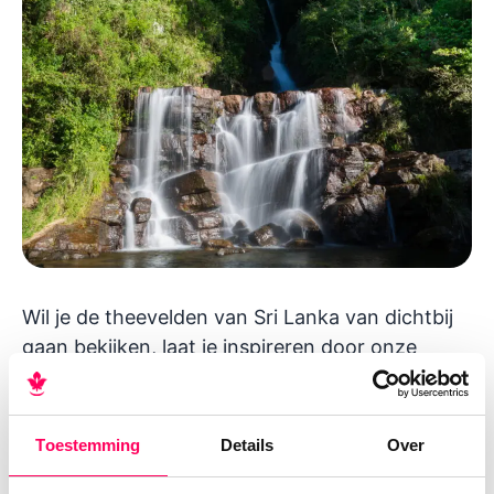
Wil je de theevelden van Sri Lanka van dichtbij
gaan bekijken, laat je inspireren door onze
rondreizen Sri Lanka
. Of vraag de gratis
reisgids
Sri Lanka
aan.
Toestemming
Details
Over