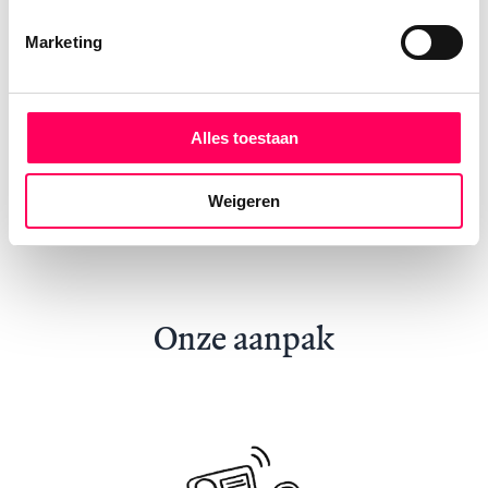
Marketing
Alle artikelen
Alles toestaan
Bekijk alle rondreizen in Sri Lanka
Weigeren
Onze aanpak