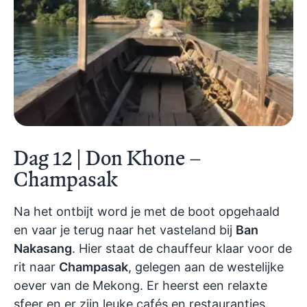
Dag 12 | Don Khone –
Champasak
Na het ontbijt word je met de boot opgehaald
en vaar je terug naar het vasteland bij
Ban
Nakasang
. Hier staat de chauffeur klaar voor de
rit naar
Champasak
, gelegen aan de westelijke
oever van de Mekong. Er heerst een relaxte
sfeer en er zijn leuke cafés en restaurantjes.