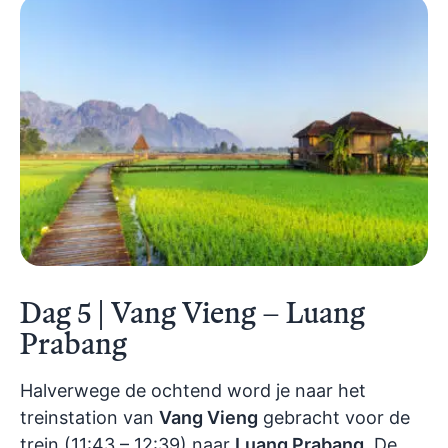
Dag 5 | Vang Vieng – Luang
Prabang
Halverwege de ochtend word je naar het
treinstation van
Vang Vieng
gebracht voor de
trein (11:43 – 12:39) naar
Luang Prabang
. De