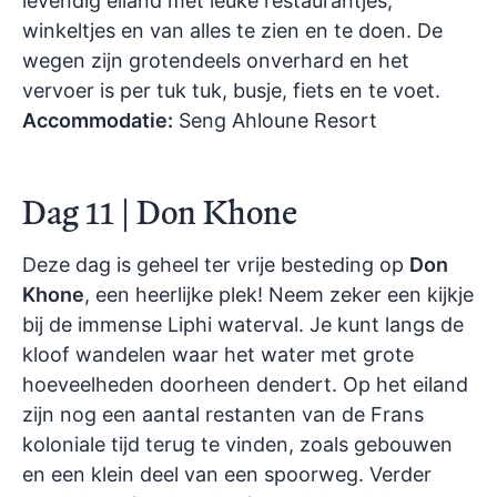
levendig eiland met leuke restaurantjes,
winkeltjes en van alles te zien en te doen. De
wegen zijn grotendeels onverhard en het
vervoer is per tuk tuk, busje, fiets en te voet.
Accommodatie:
Seng Ahloune Resort
Dag 11 | Don Khone
Deze dag is geheel ter vrije besteding op
Don
Khone
, een heerlijke plek! Neem zeker een kijkje
bij de immense Liphi waterval. Je kunt langs de
kloof wandelen waar het water met grote
hoeveelheden doorheen dendert. Op het eiland
zijn nog een aantal restanten van de Frans
koloniale tijd terug te vinden, zoals gebouwen
en een klein deel van een spoorweg. Verder