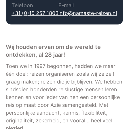
Telefoon
E-mail
+31 (0)15 257 1803
info@namaste-reizen.nl
Wij houden ervan om de wereld te
ontdekken, al 28 jaar!
Toen we in 1997 begonnen, hadden we maar
één doel: reizen organiseren zoals wij ze zelf
graag maken; reizen die je bijblijven. We hebben
sindsdien honderden reislustige mensen leren
kennen en voor ieder van hen een persoonlijke
reis op maat door Azië samengesteld. Met
persoonlijke aandacht, kennis, flexibiliteit,
originaliteit, zekerheid, en vooral… heel veel
plezier!