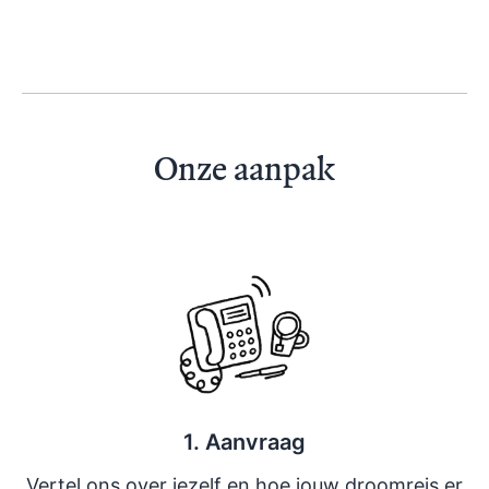
Onze aanpak
1. Aanvraag
Vertel ons over jezelf en hoe jouw droomreis er