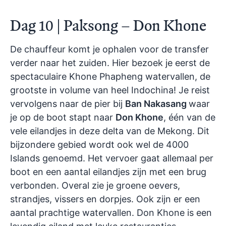
Dag 10 | Paksong – Don Khone
De chauffeur komt je ophalen voor de transfer
verder naar het zuiden. Hier bezoek je eerst de
spectaculaire Khone Phapheng watervallen, de
grootste in volume van heel Indochina! Je reist
vervolgens naar de pier bij
Ban Nakasang
waar
je op de boot stapt naar
Don Khone
, één van de
vele eilandjes in deze delta van de Mekong. Dit
bijzondere gebied wordt ook wel de 4000
Islands genoemd. Het vervoer gaat allemaal per
boot en een aantal eilandjes zijn met een brug
verbonden. Overal zie je groene oevers,
strandjes, vissers en dorpjes. Ook zijn er een
aantal prachtige watervallen. Don Khone is een