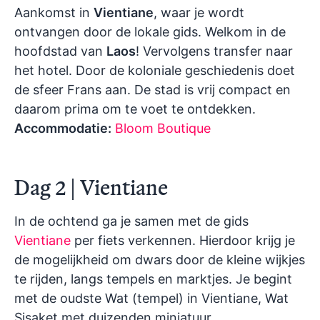
Aankomst in
Vientiane
, waar je wordt
ontvangen door de lokale gids. Welkom in de
hoofdstad van
Laos
! Vervolgens transfer naar
het hotel. Door de koloniale geschiedenis doet
de sfeer Frans aan. De stad is vrij compact en
daarom prima om te voet te ontdekken.
Accommodatie:
Bloom Boutique
Dag 2 | Vientiane
In de ochtend ga je samen met de gids
Vientiane
per fiets verkennen. Hierdoor krijg je
de mogelijkheid om dwars door de kleine wijkjes
te rijden, langs tempels en marktjes. Je begint
met de oudste Wat (tempel) in Vientiane, Wat
Sisaket met duizenden miniatuur