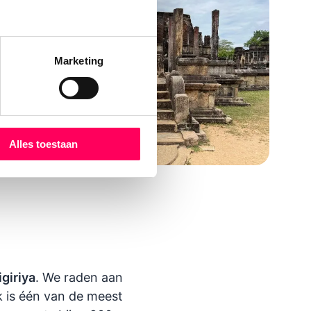
Marketing
Alles toestaan
igiriya
. We raden aan
k is één van de meest