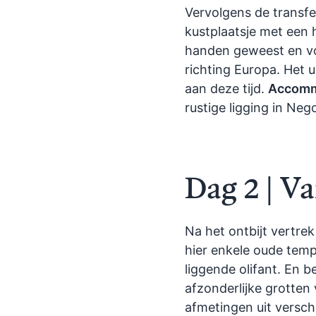
Vervolgens de transfe
kustplaatsje met een 
handen geweest en voe
richting Europa. Het u
aan deze tijd.
Accomm
rustige ligging in Ne
Dag 2 | V
Na het ontbijt vertrek
hier enkele oude temp
liggende olifant. En 
afzonderlijke grotte
afmetingen uit versch