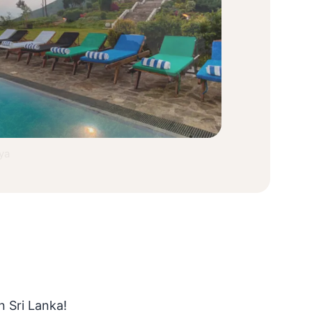
ya
 Sri Lanka
!