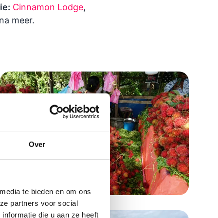
ie:
Cinnamon Lodge
,
na meer.
Over
 media te bieden en om ons
ze partners voor social
nformatie die u aan ze heeft