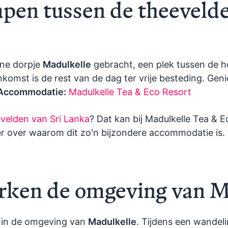
lapen tussen de theevelde
ine dorpje
Madulkelle
gebracht, een plek tussen de h
komst is de rest van de dag ter vrije besteding. Geni
Accommodatie:
Madulkelle Tea & Eco Resort
velden van Sri Lanka
? Dat kan bij Madulkelle Tea & 
er over waarom dit zo'n bijzondere accommodatie is.
erken de omgeving van M
 in de omgeving van
Madulkelle
. Tijdens een wandel