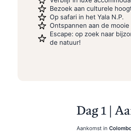
Verblijf in luxe accommoda
Bezoek aan culturele hoo
Op safari in het Yala N.P.
Ontspannen aan de mooie 
Escape: op zoek naar bijzo
de natuur!
Dag 1 | A
Aankomst in
Colomb