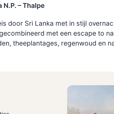
a N.P. – Thalpe
is door Sri Lanka met in stijl overna
gecombineerd met een escape to nat
lden, theeplantages, regenwoud en na