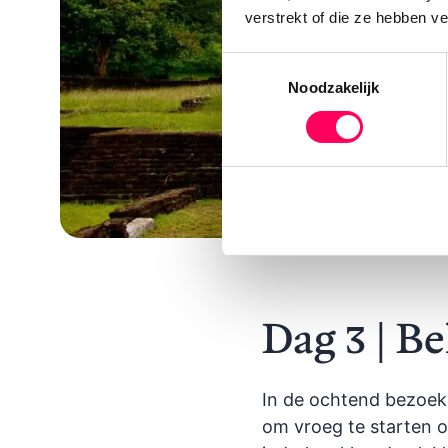
verstrekt of die ze hebben v
Toestemmingsselectie
Noodzakelijk
Dag 3 | B
In de ochtend bezoek
om vroeg te starten o