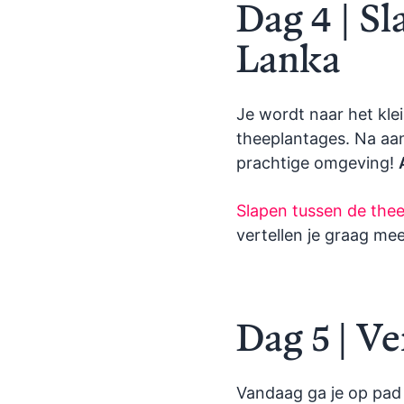
Dag 4 | S
Lanka
Je wordt naar het kle
theeplantages. Na aan
prachtige omgeving!
Slapen tussen de thee
vertellen je graag me
Dag 5 | V
Vandaag ga je op pad