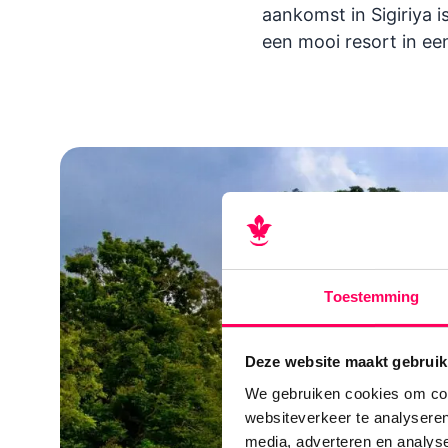
aankomst in Sigiriya i
een mooi resort in e
Toestemming
Deze website maakt gebruik
We gebruiken cookies om cont
websiteverkeer te analyseren
media, adverteren en analys