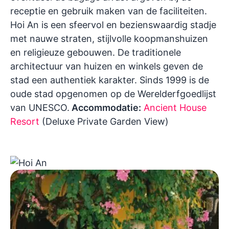
receptie en gebruik maken van de faciliteiten.
Hoi An is een sfeervol en bezienswaardig stadje
met nauwe straten, stijlvolle koopmanshuizen
en religieuze gebouwen. De traditionele
architectuur van huizen en winkels geven de
stad een authentiek karakter. Sinds 1999 is de
oude stad opgenomen op de Werelderfgoedlijst
van UNESCO.
Accommodatie:
Ancient House
Resort
(Deluxe Private Garden View)