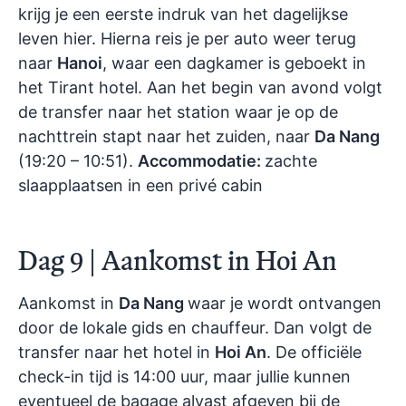
krijg je een eerste indruk van het dagelijkse
leven hier. Hierna reis je per auto weer terug
naar
Hanoi
, waar een dagkamer is geboekt in
het Tirant hotel. Aan het begin van avond volgt
de transfer naar het station waar je op de
nachttrein stapt naar het zuiden, naar
Da Nang
(19:20 – 10:51).
Accommodatie:
zachte
slaapplaatsen in een privé cabin
Dag 9 | Aankomst in Hoi An
Aankomst in
Da Nang
waar je wordt ontvangen
door de lokale gids en chauffeur. Dan volgt de
transfer naar het hotel in
Hoi An
. De officiële
check-in tijd is 14:00 uur, maar jullie kunnen
eventueel de bagage alvast afgeven bij de