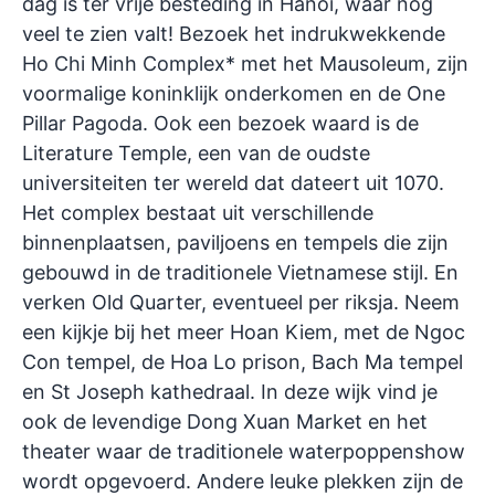
dag is ter vrije besteding in Hanoi, waar nog
veel te zien valt! Bezoek het indrukwekkende
Ho Chi Minh Complex* met het Mausoleum, zijn
voormalige koninklijk onderkomen en de One
Pillar Pagoda. Ook een bezoek waard is de
Literature Temple, een van de oudste
universiteiten ter wereld dat dateert uit 1070.
Het complex bestaat uit verschillende
binnenplaatsen, paviljoens en tempels die zijn
gebouwd in de traditionele Vietnamese stijl. En
verken Old Quarter, eventueel per riksja. Neem
een kijkje bij het meer Hoan Kiem, met de Ngoc
Con tempel, de Hoa Lo prison, Bach Ma tempel
en St Joseph kathedraal. In deze wijk vind je
ook de levendige Dong Xuan Market en het
theater waar de traditionele waterpoppenshow
wordt opgevoerd. Andere leuke plekken zijn de