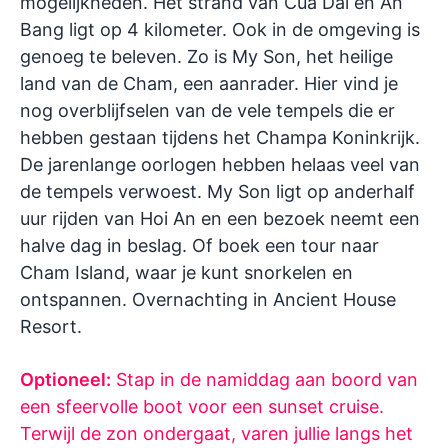
mogelijkheden. Het strand van Cua Dai en An
Bang ligt op 4 kilometer. Ook in de omgeving is
genoeg te beleven. Zo is My Son, het heilige
land van de Cham, een aanrader. Hier vind je
nog overblijfselen van de vele tempels die er
hebben gestaan tijdens het Champa Koninkrijk.
De jarenlange oorlogen hebben helaas veel van
de tempels verwoest. My Son ligt op anderhalf
uur rijden van Hoi An en een bezoek neemt een
halve dag in beslag. Of boek een tour naar
Cham Island, waar je kunt snorkelen en
ontspannen. Overnachting in Ancient House
Resort.
Optioneel:
Stap in de namiddag aan boord van
een sfeervolle boot voor een sunset cruise.
Terwijl de zon ondergaat, varen jullie langs het