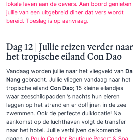
lokale leven aan de oevers. Aan boord genieten
jullie van een uitgebreid diner dat vers wordt
bereid.
Toeslag is op aanvraag.
Dag 12 | Jullie reizen verder naar
het tropische eiland Con Dao
Vandaag worden jullie naar het vliegveld van
Da
Nang
gebracht. Jullie vliegen vandaag naar het
tropische eiland
Con Dao
; 15 kleine eilandjes
waar zeeschildpadden ’s nachts hun eieren
leggen op het strand en er dolfijnen in de zee
zwemmen. Ook de perfecte duiklocatie! Na
aankomst op de luchthaven volgt de transfer
naar het hotel. Jullie verblijven de komende
dagen in
Poulo Condor Boutique Resort & Spa
,