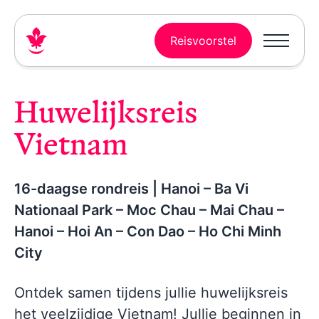
Reisvoorstel
Huwelijksreis
Vietnam
16-daagse rondreis | Hanoi – Ba Vi
Nationaal Park – Moc Chau – Mai Chau –
Hanoi – Hoi An – Con Dao – Ho Chi Minh
City
Ontdek samen tijdens jullie huwelijksreis
het veelzijdige Vietnam! Jullie beginnen in