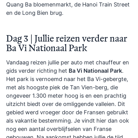
Quang Ba bloemenmarkt, de Hanoi Train Street
en de Long Bien brug.
Dag 3 | Jullie reizen verder naar
Ba Vi Nationaal Park
Vandaag reizen jullie per auto met chauffeur en
gids verder richting het
Ba Vi Nationaal Park
.
Het park is vernoemd naar het Ba Vi-gebergte,
met als hoogste piek de Tan Vien-berg, die
ongeveer 1.300 meter hoog is en een prachtig
uitzicht biedt over de omliggende valleien. Dit
gebied werd vroeger door de Fransen gebruikt
als vakantie bestemming. Je vindt hier dan ook
nog een aantal overblijfselen van Franse
gebouwen. Na aankomst hebben jullie de tijd