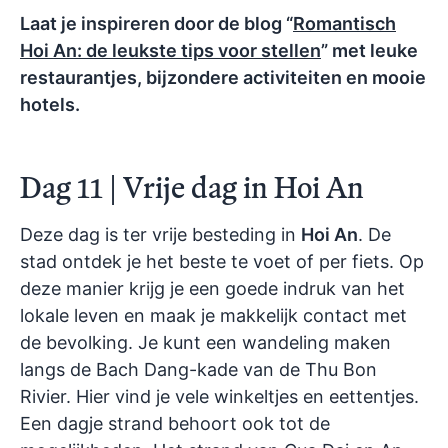
Laat je inspireren door de blog “
Romantisch
Hoi An: de leukste tips voor stellen
” met leuke
restaurantjes, bijzondere activiteiten en mooie
hotels.
Dag 11 | Vrije dag in Hoi An
Deze dag is ter vrije besteding in
Hoi An
. De
stad ontdek je het beste te voet of per fiets. Op
deze manier krijg je een goede indruk van het
lokale leven en maak je makkelijk contact met
de bevolking. Je kunt een wandeling maken
langs de Bach Dang-kade van de Thu Bon
Rivier. Hier vind je vele winkeltjes en eettentjes.
Een dagje strand behoort ook tot de