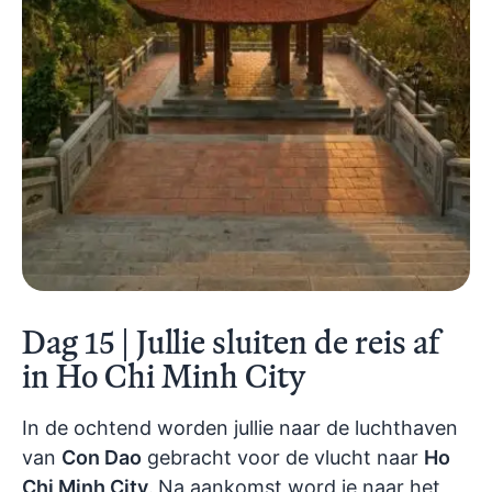
Dag 15 | Jullie sluiten de reis af
in Ho Chi Minh City
In de ochtend worden jullie naar de luchthaven
van
Con Dao
gebracht voor de vlucht naar
Ho
Chi Minh City
.
Na aankomst word je naar het