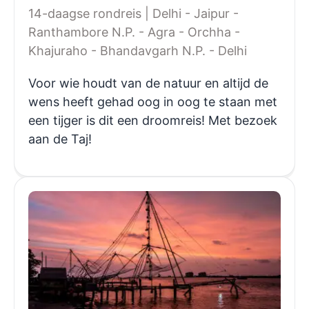
14-daagse rondreis | Delhi - Jaipur -
Ranthambore N.P. - Agra - Orchha -
Khajuraho - Bhandavgarh N.P. - Delhi
Voor wie houdt van de natuur en altijd de
wens heeft gehad oog in oog te staan met
een tijger is dit een droomreis! Met bezoek
aan de Taj!