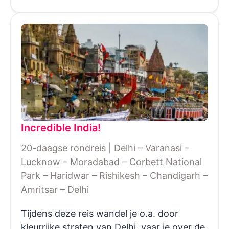
Incredible India!
20-daagse rondreis | Delhi – Varanasi –
Lucknow – Moradabad – Corbett National
Park – Haridwar – Rishikesh – Chandigarh –
Amritsar – Delhi
Tijdens deze reis wandel je o.a. door
kleurrijke straten van Delhi, vaar je over de