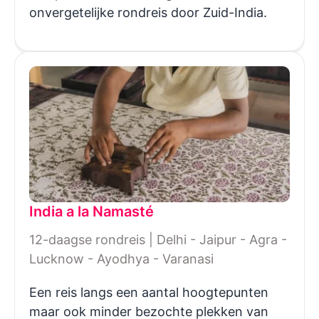
onvergetelijke rondreis door Zuid-India.
India a la Namasté
12-daagse rondreis | Delhi - Jaipur - Agra -
Lucknow - Ayodhya - Varanasi
Een reis langs een aantal hoogtepunten
maar ook minder bezochte plekken van