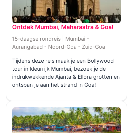
Ontdek Mumbai, Maharastra & Goa!
15-daagse rondreis | Mumbai -
Aurangabad - Noord-Goa - Zuid-Goa
Tijdens deze reis maak je een Bollywood
tour in kleurrijk Mumbai, bezoek je de
indrukwekkende Ajanta & Ellora grotten en
ontspan je aan het strand in Goa!