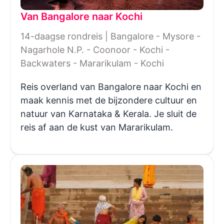
Van Bangalore naar Kochi
14-daagse rondreis | Bangalore - Mysore -
Nagarhole N.P. - Coonoor - Kochi -
Backwaters - Mararikulam - Kochi
Reis overland van Bangalore naar Kochi en
maak kennis met de bijzondere cultuur en
natuur van Karnataka & Kerala. Je sluit de
reis af aan de kust van Mararikulam.