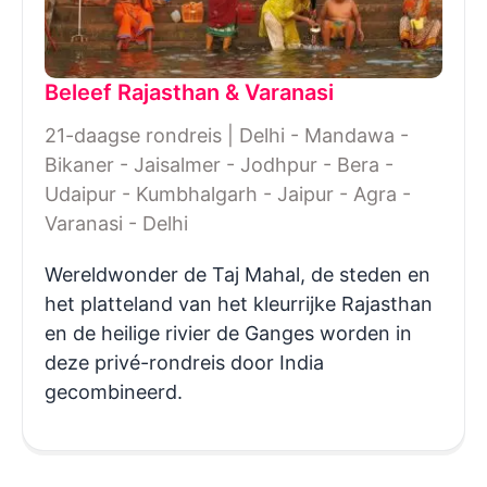
Beleef Rajasthan & Varanasi
21-daagse rondreis | Delhi - Mandawa -
Bikaner - Jaisalmer - Jodhpur - Bera -
Udaipur - Kumbhalgarh - Jaipur - Agra -
Varanasi - Delhi
Wereldwonder de Taj Mahal, de steden en
het platteland van het kleurrijke Rajasthan
en de heilige rivier de Ganges worden in
deze privé-rondreis door India
gecombineerd.