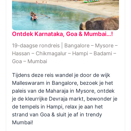
Ontdek Karnataka, Goa & Mumbai…!
19-daagse rondreis | Bangalore – Mysore –
Hassan – Chikmagalur – Hampi – Badami –
Goa – Mumbai
Tijdens deze reis wandel je door de wijk
Malleswaram in Bangalore, bezoek je het
paleis van de Maharaja in Mysore, ontdek
je de kleurrijke Devraja markt, bewonder je
de tempels in Hampi, relax je aan het
strand van Goa & sluit je af in trendy
Mumbai!