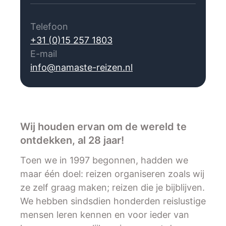
Telefoon
+31 (0)15 257 1803
E-mail
info@namaste-reizen.nl
Wij houden ervan om de wereld te
ontdekken, al 28 jaar!
Toen we in 1997 begonnen, hadden we
maar één doel: reizen organiseren zoals wij
ze zelf graag maken; reizen die je bijblijven.
We hebben sindsdien honderden reislustige
mensen leren kennen en voor ieder van