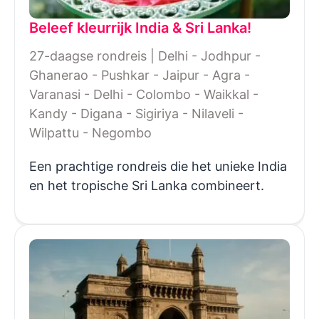
Beleef kleurrijk India & Sri Lanka!
27-daagse rondreis | Delhi - Jodhpur -
Ghanerao - Pushkar - Jaipur - Agra -
Varanasi - Delhi - Colombo - Waikkal -
Kandy - Digana - Sigiriya - Nilaveli -
Wilpattu - Negombo
Een prachtige rondreis die het unieke India
en het tropische Sri Lanka combineert.