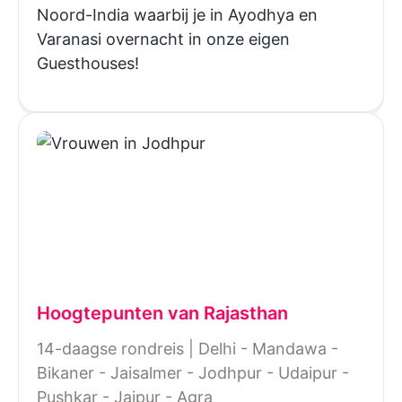
Noord-India waarbij je in Ayodhya en
Varanasi overnacht in onze eigen
Guesthouses!
Hoogtepunten van Rajasthan
14-daagse rondreis | Delhi - Mandawa -
Bikaner - Jaisalmer - Jodhpur - Udaipur -
Pushkar - Jaipur - Agra