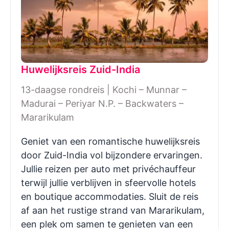
Huwelijksreis Zuid-India
13-daagse rondreis | Kochi – Munnar –
Madurai – Periyar N.P. – Backwaters –
Mararikulam
Geniet van een romantische huwelijksreis
door Zuid-India vol bijzondere ervaringen.
Jullie reizen per auto met privéchauffeur
terwijl jullie verblijven in sfeervolle hotels
en boutique accommodaties. Sluit de reis
af aan het rustige strand van Mararikulam,
een plek om samen te genieten van een