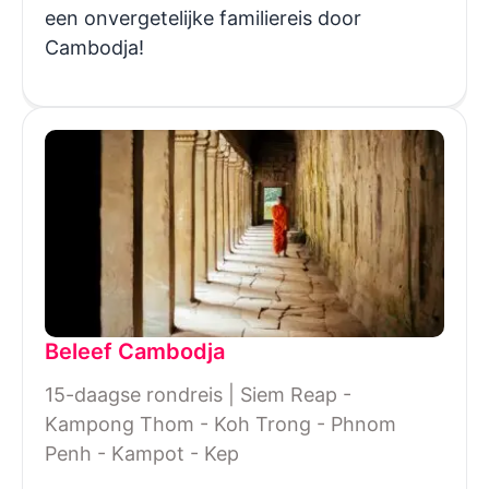
een onvergetelijke familiereis door
Cambodja!
Beleef Cambodja
15-daagse rondreis | Siem Reap -
Kampong Thom - Koh Trong - Phnom
Penh - Kampot - Kep