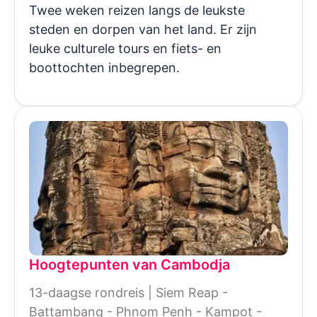
Twee weken reizen langs de leukste
steden en dorpen van het land. Er zijn
leuke culturele tours en fiets- en
boottochten inbegrepen.
Hoogtepunten van Cambodja
13-daagse rondreis | Siem Reap -
Battambang - Phnom Penh - Kampot -