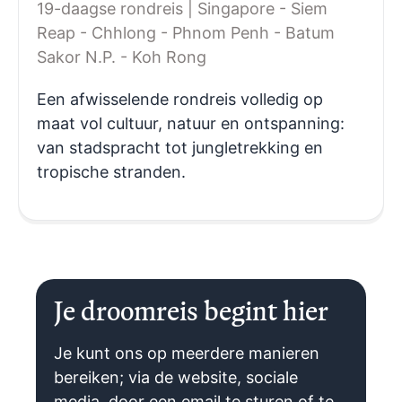
19-daagse rondreis | Singapore - Siem
Reap - Chhlong - Phnom Penh - Batum
Sakor N.P. - Koh Rong
Een afwisselende rondreis volledig op
maat vol cultuur, natuur en ontspanning:
van stadspracht tot jungletrekking en
tropische stranden.
Je droomreis begint hier
Je kunt ons op meerdere manieren
bereiken; via de website, sociale
media, door een email te sturen of te