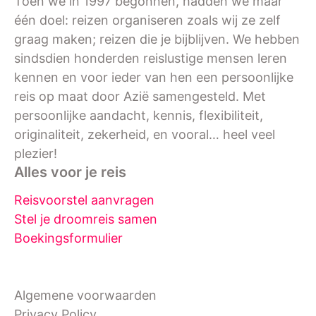
Toen we in 1997 begonnen, hadden we maar
één doel: reizen organiseren zoals wij ze zelf
graag maken; reizen die je bijblijven. We hebben
sindsdien honderden reislustige mensen leren
kennen en voor ieder van hen een persoonlijke
reis op maat door Azië samengesteld. Met
persoonlijke aandacht, kennis, flexibiliteit,
originaliteit, zekerheid, en vooral… heel veel
plezier!
Alles voor je reis
Reisvoorstel aanvragen
Stel je droomreis samen
Boekingsformulier
Algemene voorwaarden
Privacy Policy