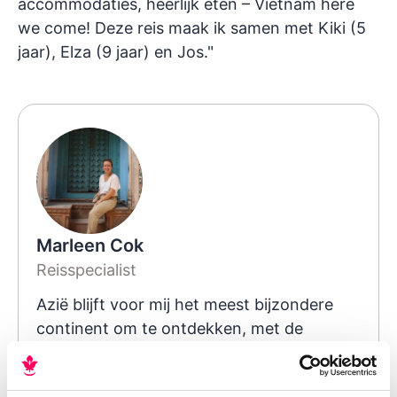
accommodaties, heerlijk eten – Vietnam here
we come! Deze reis maak ik samen met Kiki (5
jaar), Elza (9 jaar) en Jos."
Marleen Cok
Reisspecialist
Azië blijft voor mij het meest bijzondere
continent om te ontdekken, met de
vriendelijke mensen, diversiteit aan
culturen, overheerlijk eten en de vaak