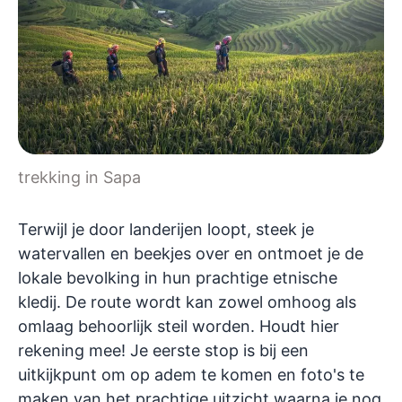
trekking in Sapa
Terwijl je door landerijen loopt, steek je
watervallen en beekjes over en ontmoet je de
lokale bevolking in hun prachtige etnische
kledij. De route wordt kan zowel omhoog als
omlaag behoorlijk steil worden. Houdt hier
rekening mee! Je eerste stop is bij een
uitkijkpunt om op adem te komen en foto's te
maken van het prachtige uitzicht waarna je nog