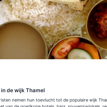
 in de wijk Thamel
isten nemen hun toevlucht tot de populaire wijk Tha
et van de goedkope hotels, bars, souvenirwinkels, re