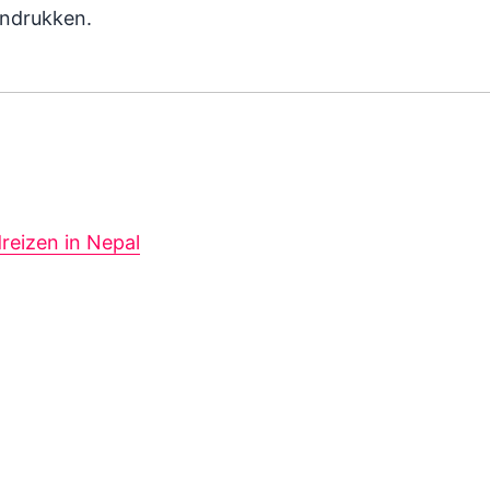
indrukken.
dreizen in Nepal