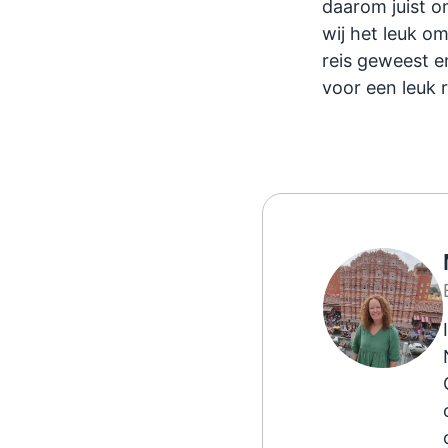
daarom juist o
wij het leuk om
reis geweest en
voor een leuk r