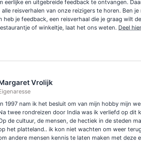
m eerlijke en uitgebreide feedback te ontvangen. Da
 alle reisverhalen van onze reizigers te horen. Ben j
 heb je feedback, een reisverhaal die je graag wilt de
estaurantje of winkeltje, laat het ons weten.
Deel hie
Margaret Vrolijk
Eigenaresse
In 1997 nam ik het besluit om van mijn hobby mijn w
Na twee rondreizen door India was ik verliefd op dit kl
Op de cultuur, de mensen, de hectiek in de steden ma
op het platteland.. ik kon niet wachten om weer teru
om andere mensen kennis te laten maken met deze e