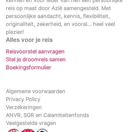
kennen en voor ieder van hen een persoonlijke
reis op maat door Azië samengesteld. Met
persoonlijke aandacht, kennis, flexibiliteit,
originaliteit, zekerheid, en vooral… heel veel
plezier!
Alles voor je reis
Reisvoorstel aanvragen
Stel je droomreis samen
Boekingsformulier
Algemene voorwaarden
Privacy Policy
Verzekeringen
ANVR, SGR en Calamiteitenfonds
Veelgestelde vragen