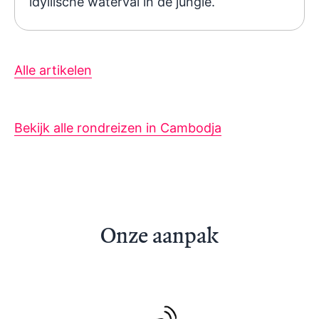
idyllische waterval in de jungle.
Alle artikelen
Bekijk alle rondreizen in Cambodja
Onze aanpak