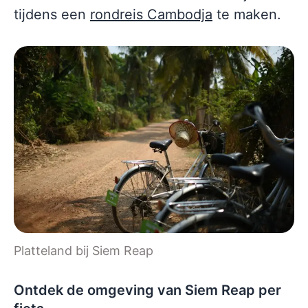
tijdens een
rondreis Cambodja
te maken.
Platteland bij Siem Reap
Ontdek de omgeving van Siem Reap per