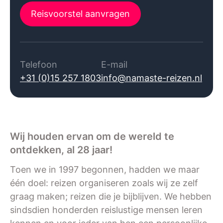
Reisvoorstel aanvragen
Telefoon
E-mail
+31 (0)15 257 1803
info@namaste-reizen.nl
Wij houden ervan om de wereld te
ontdekken, al 28 jaar!
Toen we in 1997 begonnen, hadden we maar
één doel: reizen organiseren zoals wij ze zelf
graag maken; reizen die je bijblijven. We hebben
sindsdien honderden reislustige mensen leren