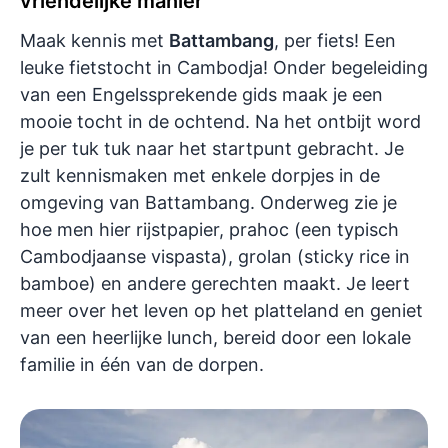
vriendelijke manier
Maak kennis met
Battambang
, per fiets! Een
leuke fietstocht in Cambodja! Onder begeleiding
van een Engelssprekende gids maak je een
mooie tocht in de ochtend. Na het ontbijt word
je per tuk tuk naar het startpunt gebracht. Je
zult kennismaken met enkele dorpjes in de
omgeving van Battambang. Onderweg zie je
hoe men hier rijstpapier, prahoc (een typisch
Cambodjaanse vispasta), grolan (sticky rice in
bamboe) en andere gerechten maakt. Je leert
meer over het leven op het platteland en geniet
van een heerlijke lunch, bereid door een lokale
familie in één van de dorpen.