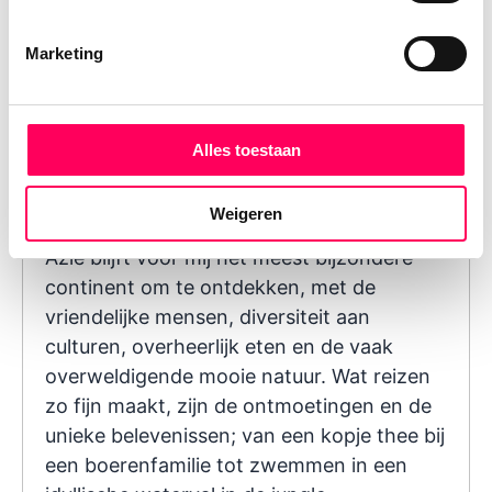
Marketing
Alles toestaan
Marleen Cok
Reisspecialist
Weigeren
Azië blijft voor mij het meest bijzondere
continent om te ontdekken, met de
vriendelijke mensen, diversiteit aan
culturen, overheerlijk eten en de vaak
overweldigende mooie natuur. Wat reizen
zo fijn maakt, zijn de ontmoetingen en de
unieke belevenissen; van een kopje thee bij
een boerenfamilie tot zwemmen in een