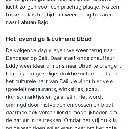
lucht zorgen voor een prachtig plaatje. Na een
frisse duik is het tijd om weer terug te varen
naar
Labuan Bajo
.
Het levendige & culinaire Ubud
De volgende dag vliegen we weer terug naar
Denpasar op
Bali
. Daar staat onze chauffeur
Eddy weer klaar om ons naar
Ubud
te brengen.
Ubud is een gezellige, drukbezochte plaats en
het culturele hart van Bali. Je vindt hier vele
(goede!) restaurants, winkeltjes, spa’s,
(kunst)marktjes en galerieën. Het wordt
omringd door rijstvelden en bossen en biedt
daarmee ook verschillende mogelijkheden om
de natuur in te trekken. Omdat het vrij druk is
op de weg doen wij er even over om het hotel