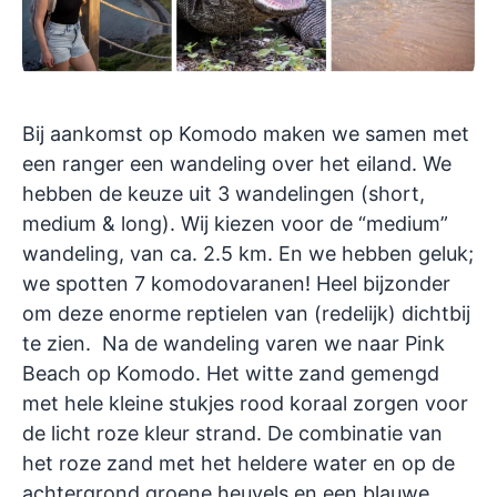
Bij aankomst op Komodo maken we samen met
een ranger een wandeling over het eiland. We
hebben de keuze uit 3 wandelingen (short,
medium & long). Wij kiezen voor de “medium”
wandeling, van ca. 2.5 km. En we hebben geluk;
we spotten 7 komodovaranen! Heel bijzonder
om deze enorme reptielen van (redelijk) dichtbij
te zien. Na de wandeling varen we naar Pink
Beach op Komodo. Het witte zand gemengd
met hele kleine stukjes rood koraal zorgen voor
de licht roze kleur strand. De combinatie van
het roze zand met het heldere water en op de
achtergrond groene heuvels en een blauwe