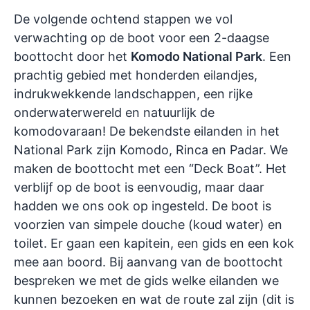
De volgende ochtend stappen we vol
verwachting op de boot voor een 2-daagse
boottocht door het
Komodo National Park
. Een
prachtig gebied met honderden eilandjes,
indrukwekkende landschappen, een rijke
onderwaterwereld en natuurlijk de
komodovaraan! De bekendste eilanden in het
National Park zijn Komodo, Rinca en Padar. We
maken de boottocht met een “Deck Boat”. Het
verblijf op de boot is eenvoudig, maar daar
hadden we ons ook op ingesteld. De boot is
voorzien van simpele douche (koud water) en
toilet. Er gaan een kapitein, een gids en een kok
mee aan boord. Bij aanvang van de boottocht
bespreken we met de gids welke eilanden we
kunnen bezoeken en wat de route zal zijn (dit is