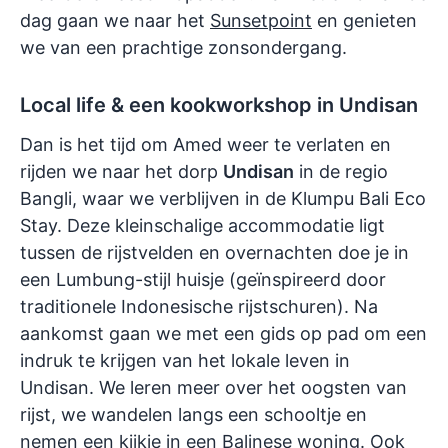
dag gaan we naar het
Sunsetpoint
en genieten
we van een prachtige zonsondergang.
Local life & een kookworkshop in Undisan
Dan is het tijd om Amed weer te verlaten en
rijden we naar het dorp
Undisan
in de regio
Bangli, waar we verblijven in de Klumpu Bali Eco
Stay. Deze kleinschalige accommodatie ligt
tussen de rijstvelden en overnachten doe je in
een Lumbung-stijl huisje (geïnspireerd door
traditionele Indonesische rijstschuren). Na
aankomst gaan we met een gids op pad om een
indruk te krijgen van het lokale leven in
Undisan. We leren meer over het oogsten van
rijst, we wandelen langs een schooltje en
nemen een kijkje in een Balinese woning. Ook