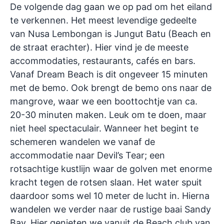
De volgende dag gaan we op pad om het eiland
te verkennen. Het meest levendige gedeelte
van Nusa Lembongan is Jungut Batu (Beach en
de straat erachter). Hier vind je de meeste
accommodaties, restaurants, cafés en bars.
Vanaf Dream Beach is dit ongeveer 15 minuten
met de bemo. Ook brengt de bemo ons naar de
mangrove, waar we een boottochtje van ca.
20-30 minuten maken. Leuk om te doen, maar
niet heel spectaculair. Wanneer het begint te
schemeren wandelen we vanaf de
accommodatie naar Devil’s Tear; een
rotsachtige kustlijn waar de golven met enorme
kracht tegen de rotsen slaan. Het water spuit
daardoor soms wel 10 meter de lucht in. Hierna
wandelen we verder naar de rustige baai Sandy
Bay. Hier genieten we vanuit de Beach club van