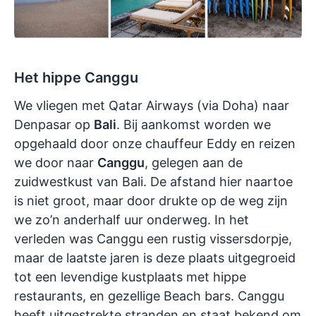
Het hippe Canggu
We vliegen met Qatar Airways (via Doha) naar
Denpasar op
Bali
. Bij aankomst worden we
opgehaald door onze chauffeur Eddy en reizen
we door naar
Canggu
, gelegen aan de
zuidwestkust van Bali. De afstand hier naartoe
is niet groot, maar door drukte op de weg zijn
we zo’n anderhalf uur onderweg. In het
verleden was Canggu een rustig vissersdorpje,
maar de laatste jaren is deze plaats uitgegroeid
tot een levendige kustplaats met hippe
restaurants, en gezellige Beach bars. Canggu
heeft uitgestrekte stranden en staat bekend om