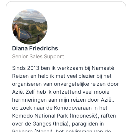
Diana Friedrichs
Senior Sales Support
Sinds 2013 ben ik werkzaam bij Namasté
Reizen en help ik met veel plezier bij het
organiseren van onvergetelijke reizen door
Azië. Zelf heb ik ontzettend veel mooie
herinneringen aan mijn reizen door Azië..
op zoek naar de Komodovaraan in het
Komodo National Park (Indonesië), raften
over de Ganges (India), paragliden in
Pokhara (Nepal), het beklimmen van de