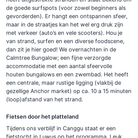
de goede surfspots (voor zowel beginners als
gevorderden). Er hangt een ontspannen sfeer,
maar in de straatjes kan het wel erg druk zijn
met verkeer (auto’s en vele scooters). Hou je
van strand, surfen en een diverse foodscene,
dan zit je hier goed! We overnachten in de
Calmtree Bungalow; een fijne verzorgde
accommodatie met een aantal sfeervolle
houten bungalows en een zwembad. Het heeft
een centrale, maar rustige ligging (vlakbij de
gezellige Anchor market) op ca. 10 a 15 minuten
(loop)afstand van het strand.
Fietsen door het platteland
Tijdens ons verblijf in Canggu staat er een
fietstocht in Luwus op het programma. Leuk