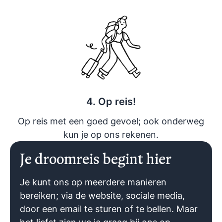
4. Op reis!
Op reis met een goed gevoel; ook onderweg
kun je op ons rekenen.
Je droomreis begint hier
Je kunt ons op meerdere manieren
bereiken; via de website, sociale media,
door een email te sturen of te bellen. Maar