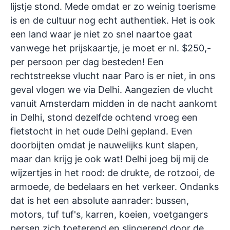
lijstje stond. Mede omdat er zo weinig toerisme
is en de cultuur nog echt authentiek. Het is ook
een land waar je niet zo snel naartoe gaat
vanwege het prijskaartje, je moet er nl. $250,-
per persoon per dag besteden! Een
rechtstreekse vlucht naar Paro is er niet, in ons
geval vlogen we via Delhi. Aangezien de vlucht
vanuit Amsterdam midden in de nacht aankomt
in Delhi, stond dezelfde ochtend vroeg een
fietstocht in het oude Delhi gepland. Even
doorbijten omdat je nauwelijks kunt slapen,
maar dan krijg je ook wat! Delhi joeg bij mij de
wijzertjes in het rood: de drukte, de rotzooi, de
armoede, de bedelaars en het verkeer. Ondanks
dat is het een absolute aanrader: bussen,
motors, tuf tuf's, karren, koeien, voetgangers
persen zich toeterend en slingerend door de