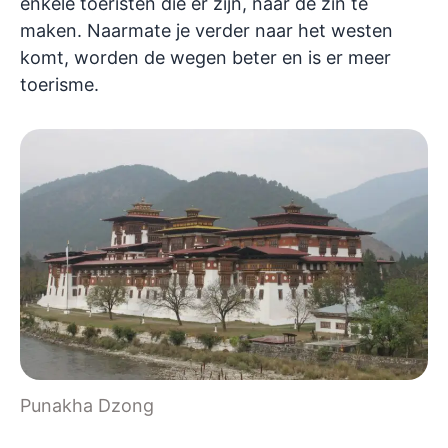
enkele toeristen die er zijn, naar de zin te
maken. Naarmate je verder naar het westen
komt, worden de wegen beter en is er meer
toerisme.
Punakha Dzong