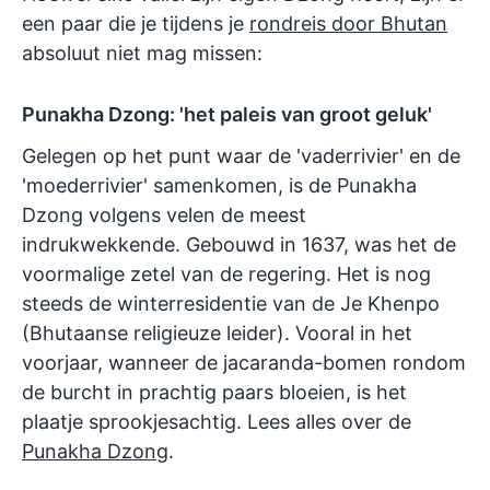
een paar die je tijdens je
rondreis door Bhutan
absoluut niet mag missen:
Punakha Dzong: 'het paleis van groot geluk'
Gelegen op het punt waar de 'vaderrivier' en de
'moederrivier' samenkomen, is de Punakha
Dzong volgens velen de meest
indrukwekkende. Gebouwd in 1637, was het de
voormalige zetel van de regering. Het is nog
steeds de winterresidentie van de Je Khenpo
(Bhutaanse religieuze leider). Vooral in het
voorjaar, wanneer de jacaranda-bomen rondom
de burcht in prachtig paars bloeien, is het
plaatje sprookjesachtig. Lees alles over de
Punakha Dzong
.