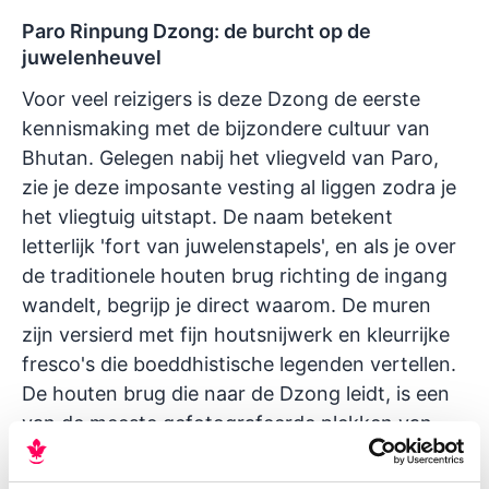
Paro Rinpung Dzong: de burcht op de
juwelenheuvel
Voor veel reizigers is deze Dzong de eerste
kennismaking met de bijzondere cultuur van
Bhutan. Gelegen nabij het vliegveld van Paro,
zie je deze imposante vesting al liggen zodra je
het vliegtuig uitstapt. De naam betekent
letterlijk 'fort van juwelenstapels', en als je over
de traditionele houten brug richting de ingang
wandelt, begrijp je direct waarom. De muren
zijn versierd met fijn houtsnijwerk en kleurrijke
fresco's die boeddhistische legenden vertellen.
De houten brug die naar de Dzong leidt, is een
van de meeste gefotografeerde plekken van
het land.