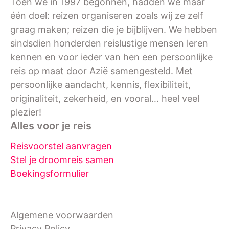
Toen we in 1997 begonnen, hadden we maar
één doel: reizen organiseren zoals wij ze zelf
graag maken; reizen die je bijblijven. We hebben
sindsdien honderden reislustige mensen leren
kennen en voor ieder van hen een persoonlijke
reis op maat door Azië samengesteld. Met
persoonlijke aandacht, kennis, flexibiliteit,
originaliteit, zekerheid, en vooral… heel veel
plezier!
Alles voor je reis
Reisvoorstel aanvragen
Stel je droomreis samen
Boekingsformulier
Algemene voorwaarden
Privacy Policy