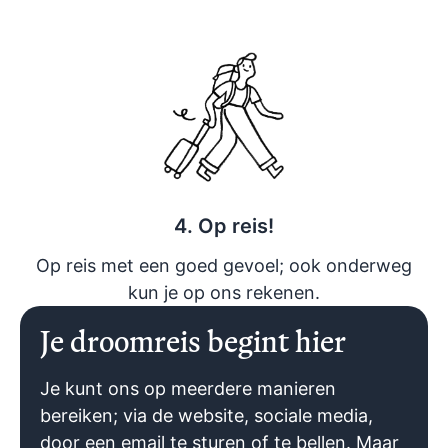
4. Op reis!
Op reis met een goed gevoel; ook onderweg
kun je op ons rekenen.
Je droomreis begint hier
Je kunt ons op meerdere manieren
bereiken; via de website, sociale media,
door een email te sturen of te bellen. Maar