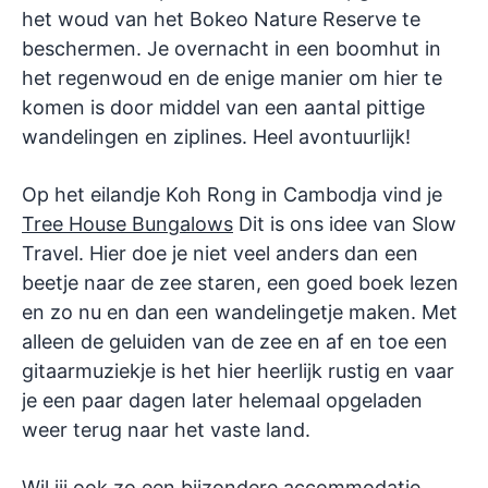
het woud van het Bokeo Nature Reserve te
beschermen. Je overnacht in een boomhut in
het regenwoud en de enige manier om hier te
komen is door middel van een aantal pittige
wandelingen en ziplines. Heel avontuurlijk!
Op het eilandje Koh Rong in Cambodja vind je
Tr
ee
House
Bungalows
Dit is ons idee van Slow
Travel. Hier doe je niet veel anders dan een
beetje naar de zee staren, een goed boek lezen
en zo nu en dan een wandelingetje maken. Met
alleen de geluiden van de zee en af en toe een
gitaarmuziekje is het hier heerlijk rustig en vaar
je een paar dagen later helemaal opgeladen
weer terug naar het vaste land.
Wil jij ook zo een bijzondere accommodatie