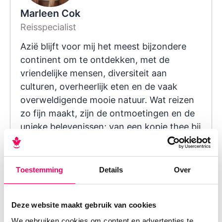
Marleen Cok
Reisspecialist
Azië blijft voor mij het meest bijzondere
continent om te ontdekken, met de
vriendelijke mensen, diversiteit aan
culturen, overheerlijk eten en de vaak
overweldigende mooie natuur. Wat reizen
zo fijn maakt, zijn de ontmoetingen en de
unieke belevenissen; van een kopje thee bij
een boerenfamilie tot zwemmen in een
idyllische waterval in de jungle.
Toestemming
Details
Over
Alle artikelen
Deze website maakt gebruik van cookies
We gebruiken cookies om content en advertenties te