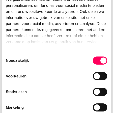
personaliseren, om functies voor social media te bieden
Bekijk alle rondreizen in Cambodja
en om ons websiteverkeer te analyseren. Ook delen we
informatie over uw gebruik van onze site met onze
partners voor social media, adverteren en analyse. Deze
partners kunnen deze gegevens combineren met andere
informatie die u aan ze heeft verstrekt of die ze hebben
verzameld op basis van uw gebruik van hun services.
Onze aanpak
Toestemmingsselectie
Noodzakelijk
Voorkeuren
Statistieken
Marketing
1. Aanvraag