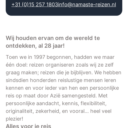
+31 (0)15 257 1803
info@namaste-reizen.nl
Wij houden ervan om de wereld te
ontdekken, al 28 jaar!
Toen we in 1997 begonnen, hadden we maar
één doel: reizen organiseren zoals wij ze zelf
graag maken; reizen die je bijblijven. We hebben
sindsdien honderden reislustige mensen leren
kennen en voor ieder van hen een persoonlijke
reis op maat door Azië samengesteld. Met
persoonlijke aandacht, kennis, flexibiliteit,
originaliteit, zekerheid, en vooral… heel veel
plezier!
Alles voor je reis