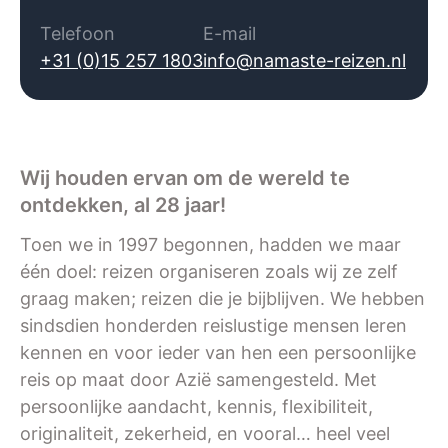
Telefoon
E-mail
+31 (0)15 257 1803
info@namaste-reizen.nl
Wij houden ervan om de wereld te
ontdekken, al 28 jaar!
Toen we in 1997 begonnen, hadden we maar
één doel: reizen organiseren zoals wij ze zelf
graag maken; reizen die je bijblijven. We hebben
sindsdien honderden reislustige mensen leren
kennen en voor ieder van hen een persoonlijke
reis op maat door Azië samengesteld. Met
persoonlijke aandacht, kennis, flexibiliteit,
originaliteit, zekerheid, en vooral… heel veel